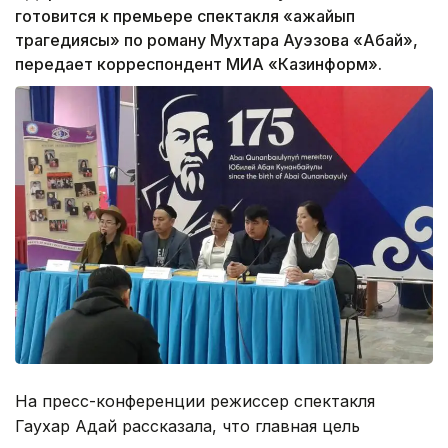
готовится к премьере спектакля «Ғажайып
трагедиясы» по роману Мухтара Ауэзова «Абай»,
передает корреспондент МИА «Казинформ».
На пресс-конференции режиссер спектакля
Гаухар Адай рассказала, что главная цель