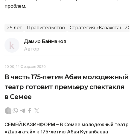
проблем.
25 лет
Правительство
Стратегия «Казахстан-20
Дамир Байманов
Автор
20:00, 14 Февраля 2020
В честь 175-летия Абая молодежный
театр готовит премьеру спектакля
в Семее
СЕМЕЙ.КАЗИНФОРМ – В Семее молодежный театр
«Дарига-ай» к 175-летию Абая Кунанбаева