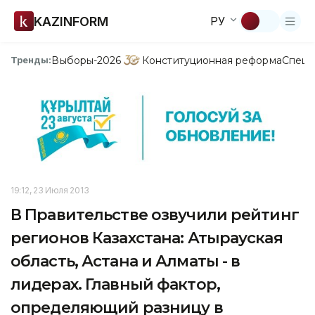
KAZINFORM
РУ
Выборы-2026
Конституционная реформа
Спецп
Тренды:
19:12, 23 Июля 2013
В Правительстве озвучили рейтинг
регионов Казахстана: Атырауская
область, Астана и Алматы - в
лидерах. Главный фактор,
определяющий разницу в