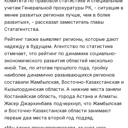
Комитета по правовой статистике и специальным
учетам Генеральной прокуратуры РК, - ситуация в
менее развитых регионах лучше, чем в более
развитых», - рассказал заместитель главы
Статагентства.
Рейтинг также выявляет регионы, которые дают
надежду в будущем. Агентство по статистике
отмечает, что рейтинг по динамике социально-
экономического развития областей несколько
иной. Так, по итогам прошлого года, тройку
наиболее динамично развивающихся регионов
составили Жамбылская, Восточно-Казахстанская и
Кызылординская области. А нижние места заняли
Костанайская область, города Астана и Алматы.
Жасер Джаркинбаев подчеркнул, что Жамбылская
и Восточно-Казахстанская области занимают
первые два места второй год подряд.
«Мы также проанализировали, за счет чего