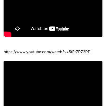
https://www.youtube.com/watch?v=5tEt7PZ2PPI