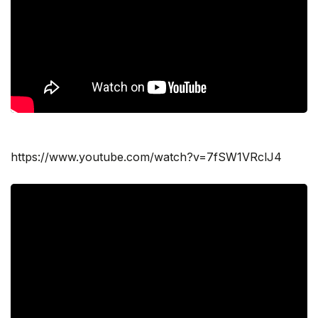
https://www.youtube.com/watch?v=7fSW1VRclJ4