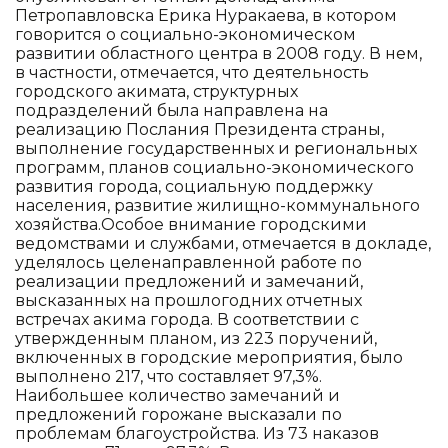
Петропавловска Ерика Нуракаева, в котором
говорится о социально-экономическом
развитии областного центра в 2008 году. В нем,
в частности, отмечается, что деятельность
городского акимата, структурных
подразделений была направлена на
реализацию Послания Президента страны,
выполнение государственных и региональных
программ, планов социально-экономического
развития города, социальную поддержку
населения, развитие жилищно-коммунального
хозяйства.Особое внимание городскими
ведомствами и службами, отмечается в докладе,
уделялось целенаправленной работе по
реализации предложений и замечаний,
высказанных на прошлогодних отчетных
встречах акима города. В соответствии с
утвержденным планом, из 223 поручений,
включенных в городские мероприятия, было
выполнено 217, что составляет 97,3%.
Наибольшее количество замечаний и
предложений горожане высказали по
проблемам благоустройства. Из 73 наказов