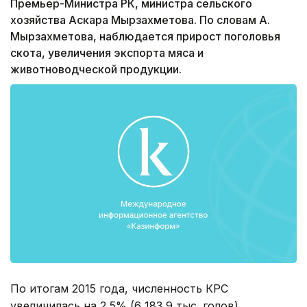
Премьер-Министра РК, министра сельского
хозяйства Аскара Мырзахметова. По словам А.
Мырзахметова, наблюдается прирост поголовья
скота, увеличения экспорта мяса и
животноводческой продукции.
По итогам 2015 года, численность КРС
увеличилась на 2,5% (6 183,9 тыс. голов).