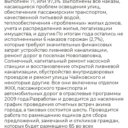
выполнен 71, или 97,3%. Выполнены все наказы,
касающиеся проблем освещения улиц,
обеспечения пассажирским транспортом,
качественной питьевой водой,
теплообеспечения «проблемных» жилых домов,
учета и распределения жилья, легализации
имущества, и другие.По итогам года остались не
исполненными 6 наказов горожан (2,7%),
которые требуют значительных финансовых
затрат: устройство ливневой канализации,
ремонт дорог в поселках Новопавловка,
Солнечный, капитальный ремонт насосной
станции и восстановление открытой ливневой
канализации, обустройство внутридворовых
проездов и ремонт улицы Чайковского и
некоторые другие. Все они включены отделом
ЖКХ, пассажирского транспорта и
автомобильных дорог в отраслевые программы
2009 года.Разработан и доводится до населения
график проведения отчетных встреч акима
города, а таковых состоится шесть. Проводится
работа по размещению ящиков для сбора
предложений, замечаний и откликов граждан,
которых будет размещено 85 во всех