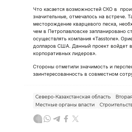
Что касается возможностей СКО в прои
значительные, отмечалось на встрече. 
месторождение кварцевого песка, необх
чем в Петропавловске запланировано ст
осуществлять компания «Tasstone». Ори
долларов США. Данный проект войдет в
корпоративных лидеров».
Стороны отметили значимость и перспе
заинтересованность в совместном сотру
Северо-Казахстанская область
Втора
Местные органы власти
Строительст