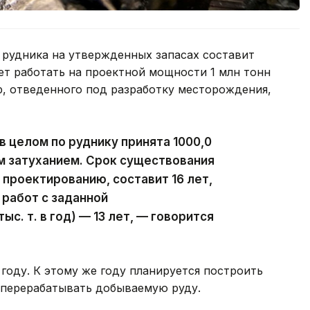
 рудника на утвержденных запасах составит
дет работать на проектной мощности 1 млн тонн
р, отведенного под разработку месторождения,
 целом по руднику принята 1000,0
м затуханием. Срок существования
к проектированию, составит 16 лет,
работ с заданной
с. т. в год) — 13 лет, — говорится
году. К этому же году планируется построить
 перерабатывать добываемую руду.