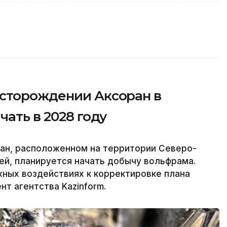
сторождении Аксоран в
чать в 2028 году
ран, расположенном на территории Северо-
ей, планируется начать добычу вольфрама.
ных воздействиях к корректировке плана
нт агентства Kazinform.