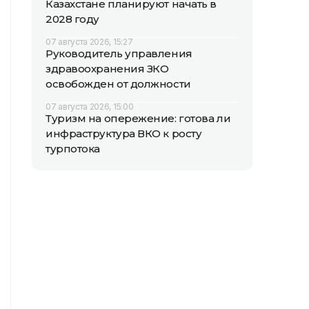
Казахстане планируют начать в
2028 году
07 августа 2026, 15:27
Руководитель управления
здравоохранения ЗКО
освобожден от должности
07 августа 2026, 15:00
Туризм на опережение: готова ли
инфраструктура ВКО к росту
турпотока