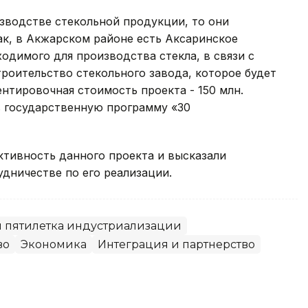
зводстве стекольной продукции, то они
Так, в Акжарском районе есть Аксаринское
одимого для производства стекла, в связи с
роительство стекольного завода, которое будет
ентировочная стоимость проекта - 150 млн.
 государственную программу «30
ктивность данного проекта и высказали
дничестве по его реализации.
я пятилетка индустриализации
во
Экономика
Интеграция и партнерство