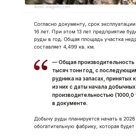
Фото: magnific.com
Согласно документу, срок эксплуатации
16 лет. При этом 13 лет предприятие бу
руды в год. Общая площадь участка нед
составляет 4,499 кв. км.
— Общая производительность в
тысяч тонн год, с последующи
рудника на запасах, принятых 
из них с даты начала добычных 
производительностью (1000,0 ты
в документе.
Добычу руды планируется начать в 2028 
обогатительную фабрику, которая будет