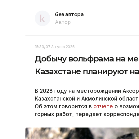
без автора
Автор
15:33, 07 Августа 2026
Добычу вольфрама на ме
Казахстане планируют на
В 2028 году на месторождении Аксо
Казахстанской и Акмолинской област
Об этом говорится в
отчете
о возмож
горных работ, передает корреспонде