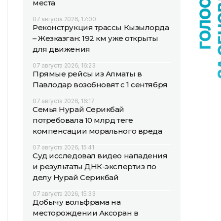
места
07 августа 2026, 17:00
Реконструкция трассы Кызылорда
– Жезказган: 192 км уже открыты
для движения
07 августа 2026, 16:23
Прямые рейсы из Алматы в
Павлодар возобновят с 1 сентября
07 августа 2026, 16:17
Семья Нурай Серикбай
потребовала 10 млрд теңге
компенсации морального вреда
07 августа 2026, 15:41
Суд исследовал видео нападения
и результаты ДНК-экспертиз по
делу Нурай Серикбай
07 августа 2026, 15:33
Добычу вольфрама на
месторождении Аксоран в