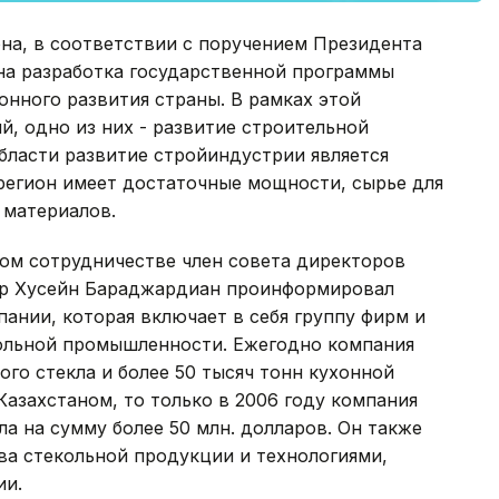
она, в соответствии с поручением Президента
на разработка государственной программы
нного развития страны. В рамках этой
, одно из них - развитие строительной
бласти развитие стройиндустрии является
 регион имеет достаточные мощности, сырье для
 материалов.
ом сотрудничестве член совета директоров
Амир Хусейн Бараджардиан проинформировал
пании, которая включает в себя группу фирм и
ольной промышленности. Ежегодно компания
ого стекла и более 50 тысяч тонн кухонной
Казахстаном, то только в 2006 году компания
ла на сумму более 50 млн. долларов. Он также
ва стекольной продукции и технологиями,
ии.