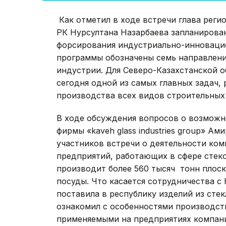
Как отметил в ходе встречи глава реги
РК Нурсултана Назарбаева запланирова
форсирования индустриально-инновацио
программы обозначены семь направлений
индустрии. Для Северо-Казахстанской о
сегодня одной из самых главных задач,
производства всех видов строительных
В ходе обсуждения вопросов о возможн
фирмы «kaveh glass industries group» 
участников встречи о деятельности ком
предприятий, работающих в сфере стек
производит более 560 тысяч тонн плоск
посуды. Что касается сотрудничества с 
поставила в республику изделий из стек
ознакомил с особенностями производст
применяемыми на предприятиях компан