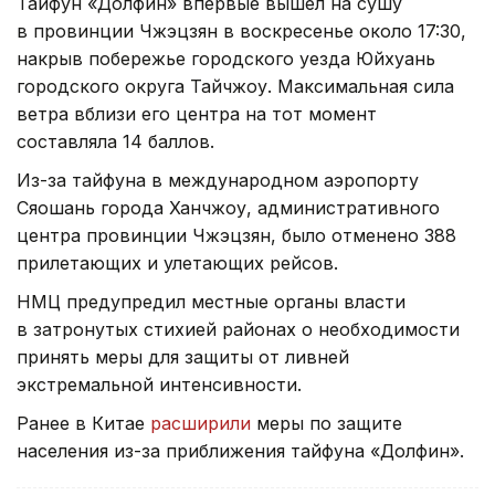
Тайфун «Долфин» впервые вышел на сушу
в провинции Чжэцзян в воскресенье около 17:30,
накрыв побережье городского уезда Юйхуань
городского округа Тайчжоу. Максимальная сила
ветра вблизи его центра на тот момент
составляла 14 баллов.
Из-за тайфуна в международном аэропорту
Сяошань города Ханчжоу, административного
центра провинции Чжэцзян, было отменено 388
прилетающих и улетающих рейсов.
НМЦ предупредил местные органы власти
в затронутых стихией районах о необходимости
принять меры для защиты от ливней
экстремальной интенсивности.
Ранее в Китае
расширили
меры по защите
населения из-за приближения тайфуна «Долфин».