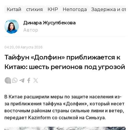
Китай
стихия
КНР
Непогода
Задержка и от
Динара Жусупбекова
Автор
04:20, 09 Августа 2026
Тайфун «Долфин» приближается к
Китаю: шесть регионов под угрозой
В Китае расширили меры по защите населения из-
за приближения тайфуна «Долфин», который несет
восточным районам страны сильные ливни и ветер,
передает Kazinform со ссылкой на Синьхуа.