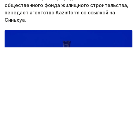
общественного фонда жилищного строительства,
передает агентство Kazinform со ссылкой на
Синьхуа.
Фото: Синьхуа
Новые правила смягчают ограничения на покупку
жилья для семей, не имеющих пекинской