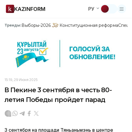
KAZINFORM
РУ
Выборы-2026
Конституционная реформа
Спецп
Тренды:
15:19, 29 Июня 2025
В Пекине 3 сентября в честь 80-
летия Победы пройдет парад
3 сентября на площади Тяньаньмэнь в центре