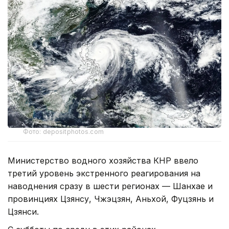
Фото: depositphotos.com
Министерство водного хозяйства КНР ввело
третий уровень экстренного реагирования на
наводнения сразу в шести регионах — Шанхае и
провинциях Цзянсу, Чжэцзян, Аньхой, Фуцзянь и
Цзянси.