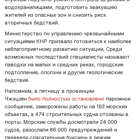
водохранилищами, подготовить эвакуацию
жителей из опасных зон и снизить риск
вторичных бедствий.
Министерство по управлению чрезвычайными
ситуациями КНР призвало готовиться к наиболее
неблагоприятному развитию ситуации. Среди
возможных последствий специалисты называют
паводки на малых и средних реках, городские
подтопления, оползни и другие геологические
бедствия.
Напомним, в пятницу в провинции
Чжэцзян
было полностью остановлено
паромное
сообщение, заморожены работы на 193 морских
объектах, а 474 строительных судна отозваны в
порты. Морские службы досмотрели 24 000
судов, разослали 86 000 предупреждений и
перевели спасательные буксиры в режим