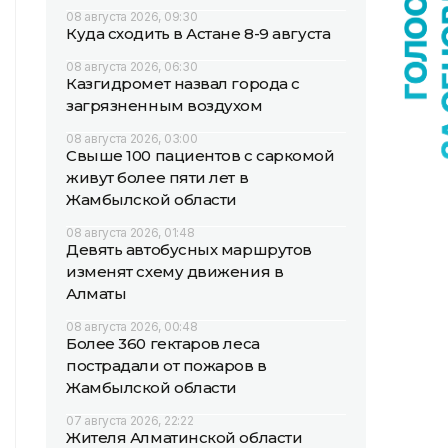
08 августа 2026, 09:30
Куда сходить в Астане 8-9 августа
08 августа 2026, 06:30
Казгидромет назвал города с
загрязненным воздухом
08 августа 2026, 03:00
Свыше 100 пациентов с саркомой
живут более пяти лет в
Жамбылской области
08 августа 2026, 01:48
Девять автобусных маршрутов
изменят схему движения в
Алматы
08 августа 2026, 00:48
Более 360 гектаров леса
пострадали от пожаров в
Жамбылской области
07 августа 2026, 22:22
Жителя Алматинской области