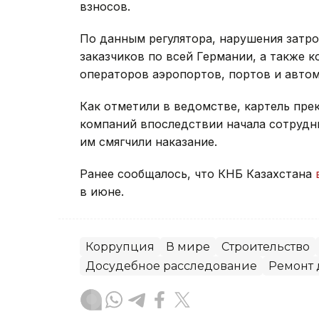
взносов.
По данным регулятора, нарушения затр
заказчиков по всей Германии, а также 
операторов аэропортов, портов и авто
Как отметили в ведомстве, картель прек
компаний впоследствии начала сотрудни
им смягчили наказание.
Ранее сообщалось, что КНБ Казахстана
в июне.
Коррупция
В мире
Строительство
Досудебное расследование
Ремонт 