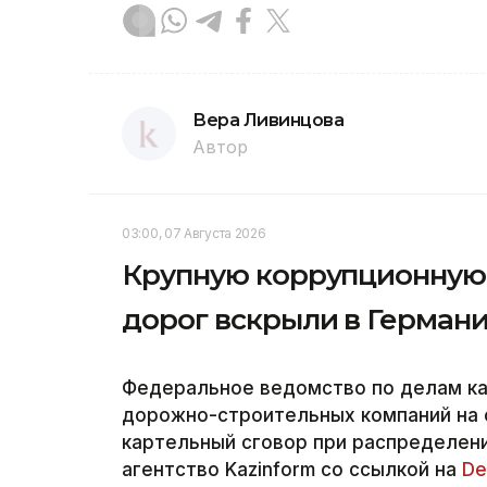
Вера Ливинцова
Автор
03:00, 07 Августа 2026
Крупную коррупционную 
дорог вскрыли в Герман
Федеральное ведомство по делам к
дорожно-строительных компаний на 
картельный сговор при распределени
агентство Kazinform со ссылкой на
De