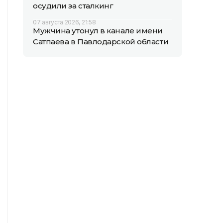
осудили за сталкинг
07 августа 2026, 21:58
Мужчина утонул в канале имени
Сатпаева в Павлодарской области