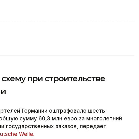
схему при строительстве
ии
артелей Германии оштрафовало шесть
общую сумму 60,3 млн евро за многолетний
и государственных заказов, передает
utsche Welle.