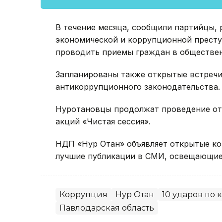
В течение месяца, сообщили партийцы, 
экономической и коррупционной престу
проводить приемы граждан в обществе
Запланированы также открытые встречи
антикоррупционного законодательства.
Нуротановцы продолжат проведение отч
акций «Чистая сессия».
НДП «Нур Отан» объявляет открытые ко
лучшие публикации в СМИ, освещающие 
Коррупция
Нур Отан
10 ударов по
Павлодарская область