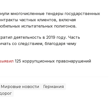
онули многочисленные тендеры государственных
контракты частных клиентов, включая
мобильных испытательных полигонов.
ратил деятельность в 2019 году. Часть
чать со следствием, благодаря чему
выявил
125 коррупционных правонарушений
Мировые новости
Германия
дорог