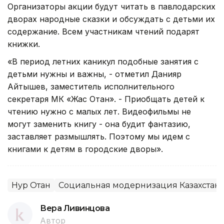
Организаторы акции будут читать в павлодарских
дворах народные сказки и обсуждать с детьми их
содержание. Всем участникам чтений подарят
книжки.
«В период летних каникул подобные занятия с
детьми нужны и важны, - отметил Данияр
Айтышев, заместитель исполнительного
секретаря МК «Жас Отан». - Приобщать детей к
чтению нужно с малых лет. Видеофильмы не
могут заменить книгу - она будит фантазию,
заставляет размышлять. Поэтому мы идем с
книгами к детям в городские дворы».
Нур Отан
Социальная модернизация Казахстан
Вера Ливинцова
Автор