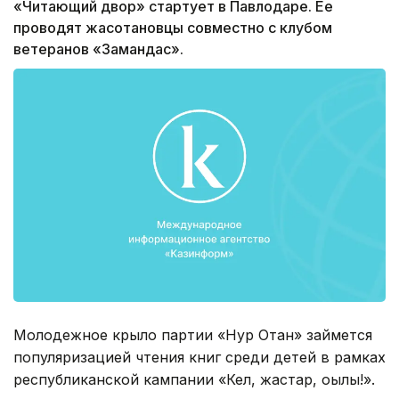
«Читающий двор» стартует в Павлодаре. Ее
проводят жасотановцы совместно с клубом
ветеранов «Замандас».
Молодежное крыло партии «Нур Отан» займется
популяризацией чтения книг среди детей в рамках
республиканской кампании «Кел, жастар, оқылық!».