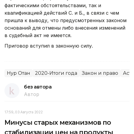
фактическими обстоятельствами, так и
квалификацией действий С. и Б., в связи с чем
пришла к выводу, что предусмотренных законом
оснований для отмены либо внесения изменений
в судебный акт не имеется.
Приговор вступил в законную силу.
Нур Отан
2020-Итоги года
Закон и право
Аст
без автора
Автор
17:59, 03 Августа 2022
Минусы старых механизмов по
стабилизации цен на продукты