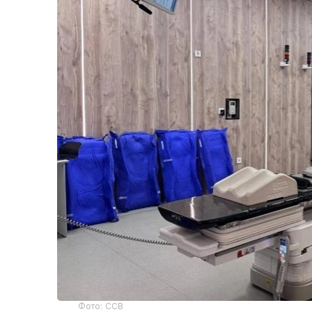
Фото: ССВ