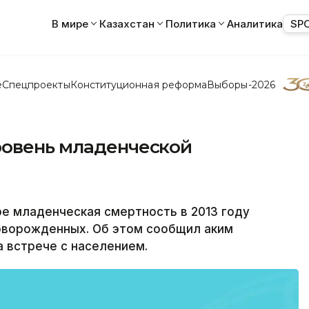
В мире
Казахстан
Политика
Аналитика
SP
е
Спецпроекты
Конституционная реформа
Выборы-2026
ровень младенческой
 младенческая смертность в 2013 году
 новорожденных. Об этом сообщил аким
 встрече с населением.