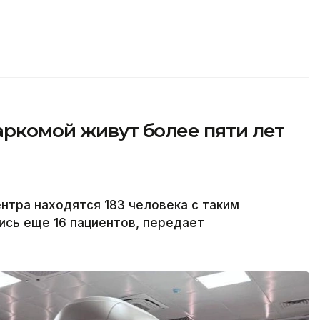
аркомой живут более пяти лет
тра находятся 183 человека с таким
ись еще 16 пациентов, передает