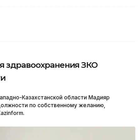
я здравоохранения ЗКО
ти
Западно-Казахстанской области Мадияр
должности по собственному желанию,
azinform.