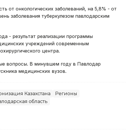
сть от онкологических заболеваний, на 5,8% - от
вень заболевания туберкулезом павлодарским
ода - результат реализации программы
едицинских учреждений современным
охирургического центра.
ые вопросы. В минувшем году в Павлодар
ускника медицинских вузов.
низация Казахстана
Регионы
влодарская область