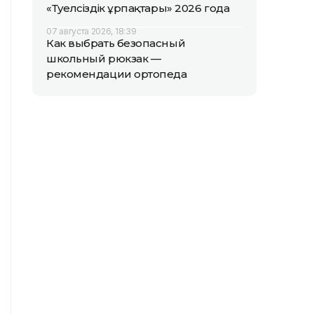
«Тәуелсіздік ұрпақтары» 2026 года
07 августа 2026, 18:39
Как выбрать безопасный
школьный рюкзак —
рекомендации ортопеда