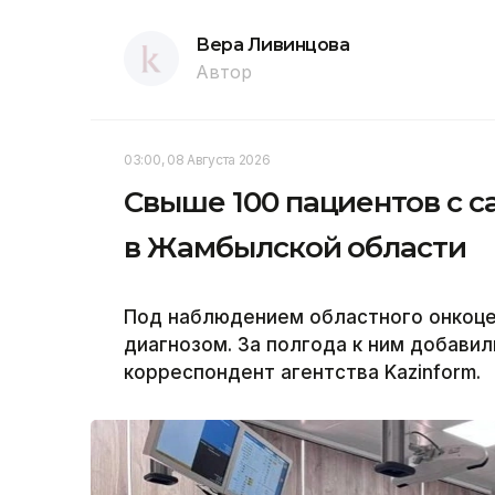
Вера Ливинцова
Автор
03:00, 08 Августа 2026
Свыше 100 пациентов с с
в Жамбылской области
Под наблюдением областного онкоцен
диагнозом. За полгода к ним добавил
корреспондент агентства Kazinform.