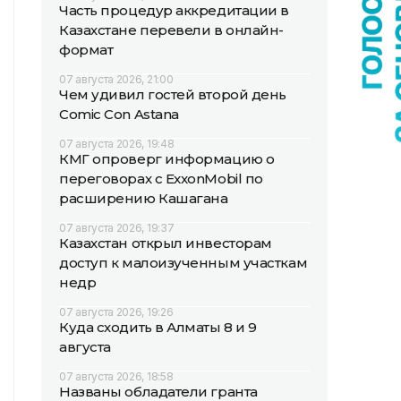
Часть процедур аккредитации в
Казахстане перевели в онлайн-
формат
07 августа 2026, 21:00
Чем удивил гостей второй день
Comic Con Astana
07 августа 2026, 19:48
КМГ опроверг информацию о
переговорах с ExxonMobil по
расширению Кашагана
07 августа 2026, 19:37
Казахстан открыл инвесторам
доступ к малоизученным участкам
недр
07 августа 2026, 19:26
Куда сходить в Алматы 8 и 9
августа
07 августа 2026, 18:58
Названы обладатели гранта