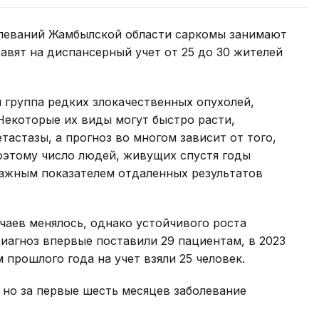
олеваний Жамбылской области саркомы занимают
авят на диспансерный учет от 25 до 30 жителей
я группа редких злокачественных опухолей,
 Некоторые их виды могут быстро расти,
тастазы, а прогноз во многом зависит от того,
оэтому число людей, живущих спустя годы
важным показателем отдаленных результатов
чаев менялось, однако устойчивого роста
диагноз впервые поставили 29 пациентам, в 2023
м прошлого года на учет взяли 25 человек.
, но за первые шесть месяцев заболевание