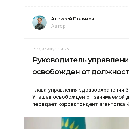
Алексей Поляков
Автор
15:27, 07 Августа 2026
Руководитель управлени
освобожден от должнос
Глава управления здравоохранения 
Утешев освобожден от занимаемой 
передает корреспондент агентства K