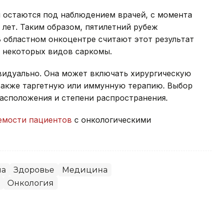
ня остаются под наблюдением врачей, с момента
 лет. Таким образом, пятилетний рубеж
В областном онкоцентре считают этот результат
я некоторых видов саркомы.
видуально. Она может включать хирургическую
также таргетную или иммунную терапию. Выбор
расположения и степени распространения.
мости пациентов
с онкологическими
на
Здоровье
Медицина
Онкология