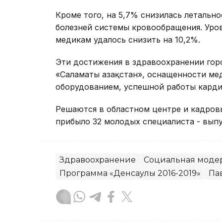
Кроме того, на 5,7% снизилась летально
болезней системы кровообращения. Уро
медикам удалось снизить на 10,2%.
Эти достижения в здравоохранении гор
«Саламаты Қазақстан», оснащенности м
оборудованием, успешной работы карди
Решаются в областном центре и кадров
прибыло 32 молодых специалиста - вып
Здравоохранение
Социальная модер
Программа «Денсаулық 2016-2019»
Па