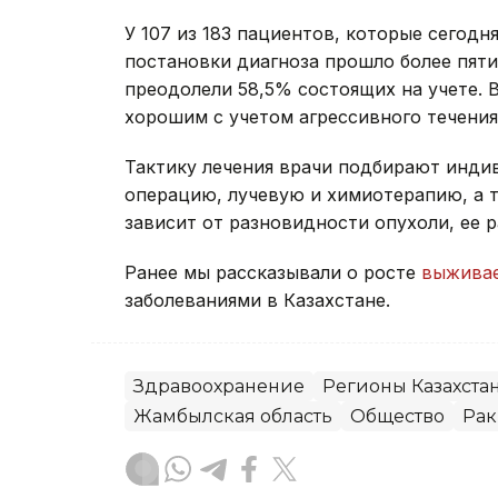
У 107 из 183 пациентов, которые сегод
постановки диагноза прошло более пяти
преодолели 58,5% состоящих на учете. 
хорошим с учетом агрессивного течени
Тактику лечения врачи подбирают инди
операцию, лучевую и химиотерапию, а 
зависит от разновидности опухоли, ее 
Ранее мы рассказывали о росте
выживае
заболеваниями в Казахстане.
Здравоохранение
Регионы Казахста
Жамбылская область
Общество
Рак