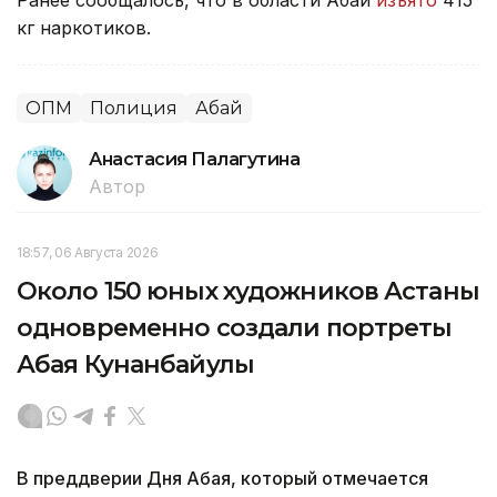
кг наркотиков.
ОПМ
Полиция
Абай
Анастасия Палагутина
Автор
18:57, 06 Августа 2026
Около 150 юных художников Астаны
одновременно создали портреты
Абая Кунанбайулы
В преддверии Дня Абая, который отмечается