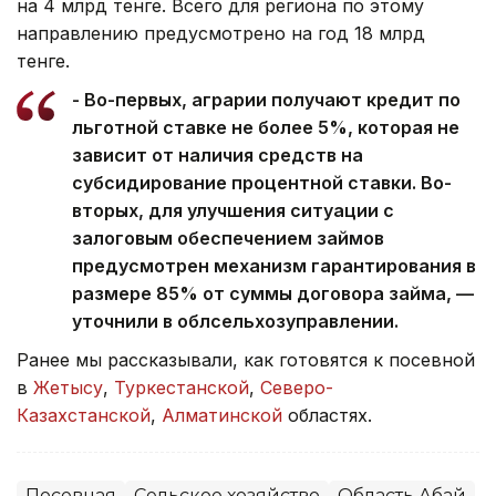
на 4 млрд тенге. Всего для региона по этому
направлению предусмотрено на год 18 млрд
тенге.
- Во-первых, аграрии получают кредит по
льготной ставке не более 5%, которая не
зависит от наличия средств на
субсидирование процентной ставки. Во-
вторых, для улучшения ситуации с
залоговым обеспечением займов
предусмотрен механизм гарантирования в
размере 85% от суммы договора займа, —
уточнили в облсельхозуправлении.
Ранее мы рассказывали, как готовятся к посевной
в
Жетысу
,
Туркестанской
,
Северо-
Казахстанской
,
Алматинской
областях.
Посевная
Сельское хозяйство
Область Абай