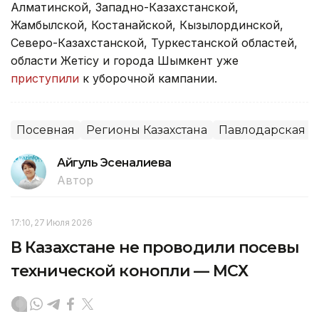
Алматинской, Западно-Казахстанской,
Жамбылской, Костанайской, Кызылординской,
Северо-Казахстанской, Туркестанской областей,
области Жетісу и города Шымкент уже
приступили
к уборочной кампании.
Посевная
Регионы Казахстана
Павлодарская о
Айгуль Эсеналиева
Автор
17:10, 27 Июля 2026
В Казахстане не проводили посевы
технической конопли — МСХ