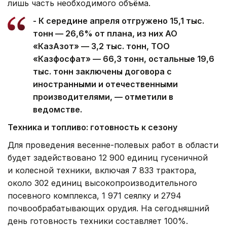
лишь часть необходимого объёма.
- К середине апреля отгружено 15,1 тыс.
тонн — 26,6% от плана, из них АО
«КазАзот» — 3,2 тыс. тонн, ТОО
«Казфосфат» — 66,3 тонн, остальные 19,6
тыс. тонн заключены договора с
иностранными и отечественными
производителями, — отметили в
ведомстве.
Техника и топливо: готовность к сезону
Для проведения весенне-полевых работ в области
будет задействовано 12 900 единиц гусеничной
и колесной техники, включая 7 833 трактора,
около 302 единиц высокопроизводительного
посевного комплекса, 1 971 сеялку и 2794
почвообрабатывающих орудия. На сегодняшний
день готовность техники составляет 100%.