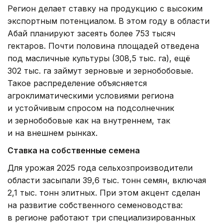
Регион делает ставку на продукцию с высоким
экспортным потенциалом. В этом году в области
Абай планируют засеять более 753 тысяч
гектаров. Почти половина площадей отведена
под масличные культуры (308,5 тыс. га), ещё
302 тыс. га займут зерновые и зернобобовые.
Такое распределение объясняется
агроклиматическими условиями региона
и устойчивым спросом на подсолнечник
и зернобобовые как на внутреннем, так
и на внешнем рынках.
Ставка на собственные семена
Для урожая 2025 года сельхозпроизводители
области засыпали 39,6 тыс. тонн семян, включая
2,1 тыс. тонн элитных. При этом акцент сделан
на развитие собственного семеноводства:
в регионе работают три специализированных