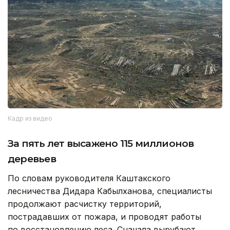
Кадр из видео
За пять лет высажено 115 миллионов
деревьев
По словам руководителя Каштакского
лесничества Дидара Кабылханова, специалисты
продолжают расчистку территорий,
пострадавших от пожара, и проводят работы
по восстановлению леса. Сначала вырубают