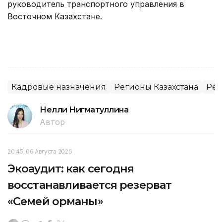
руководитель транспортного управления в
Восточном Казахстане.
Кадровые назначения
Регионы Казахстана
Ре
Нелли Нигматуллина
Автор
20:45, 06 Августа 2026
Экоаудит: как сегодня
восстанавливается резерват
«Семей орманы»