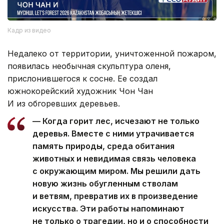
Кадр из видео
Недалеко от территории, уничтоженной пожаром,
появилась необычная скульптура оленя,
прислонившегося к сосне. Ее создал
южнокорейский художник Чон Чан
И из обгоревших деревьев.
— Когда горит лес, исчезают не только
деревья. Вместе с ними утрачивается
память природы, среда обитания
животных и невидимая связь человека
с окружающим миром. Мы решили дать
новую жизнь обугленным стволам
и ветвям, превратив их в произведение
искусства. Эти работы напоминают
не только о трагедии, но и о способности