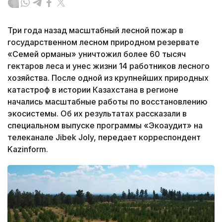
Три года назад масштабный лесной пожар в
государственном лесном природном резервате
«Семей орманы» уничтожил более 60 тысяч
гектаров леса и унес жизни 14 работников лесного
хозяйства. После одной из крупнейших природных
катастроф в истории Казахстана в регионе
начались масштабные работы по восстановлению
экосистемы. Об их результатах рассказали в
специальном выпуске программы «Экоаудит» на
телеканале Jibek Joly, передает корреспондент
Kazinform.