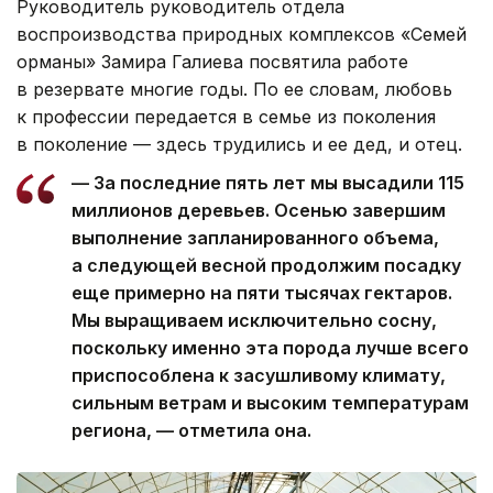
Руководитель руководитель отдела
воспроизводства природных комплексов «Семей
орманы» Замира Галиева посвятила работе
в резервате многие годы. По ее словам, любовь
к профессии передается в семье из поколения
в поколение — здесь трудились и ее дед, и отец.
— За последние пять лет мы высадили 115
миллионов деревьев. Осенью завершим
выполнение запланированного объема,
а следующей весной продолжим посадку
еще примерно на пяти тысячах гектаров.
Мы выращиваем исключительно сосну,
поскольку именно эта порода лучше всего
приспособлена к засушливому климату,
сильным ветрам и высоким температурам
региона, — отметила она.