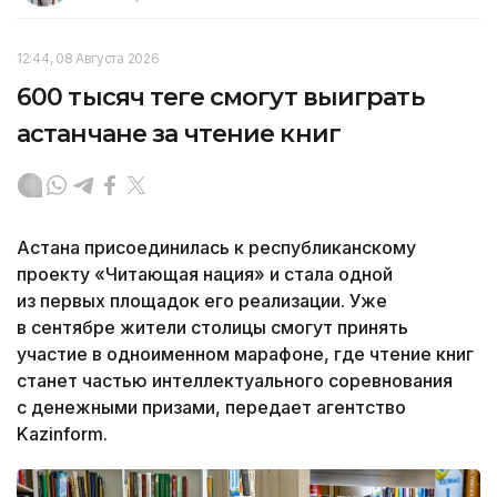
12:44, 08 Августа 2026
600 тысяч теңге смогут выиграть
астанчане за чтение книг
Астана присоединилась к республиканскому
проекту «Читающая нация» и стала одной
из первых площадок его реализации. Уже
в сентябре жители столицы смогут принять
участие в одноименном марафоне, где чтение книг
станет частью интеллектуального соревнования
с денежными призами, передает агентство
Kazinform.