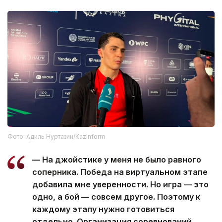
Фото: Адиль Нуртазин/Kazinform
— На джойстике у меня не было равного
соперника. Победа на виртуальном этапе
добавила мне уверенности. Но игра — это
одно, а бой — совсем другое. Поэтому к
каждому этапу нужно готовиться
отдельно. Организация соревнований