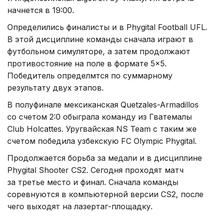
начнется в 19:00.
Определились финалисты и в Phygital Football UFL.
В этой дисциплине команды сначала играют в
футбольном симуляторе, а затем продолжают
противостояние на поле в формате 5×5.
Победитель определмтся по суммарному
результату двух этапов.
В полуфинале мексиканская Quetzales-Armadillos
со счетом 2:0 обыграла команду из Гватемалы
Club Holcattes. Уругвайская NS Team с таким же
счетом победила узбекскую FC Olympic Phygital.
Продолжается борьба за медали и в дисциплине
Phygital Shooter CS2. Сегодня проходят матч
за третье место и финал. Сначала команды
соревнуются в компьютерной версии CS2, после
чего выходят на лазертаг-площадку.