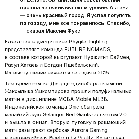
прошла на очень высоком уровне. Астана
— очень красивый город. Я успел погулять
по городу, мне все понравилось. Спасибо,
— сказал Максим Фукс.
Казахстан в дисциплине Phygital Fighting
представляет команда FUTURE NOMADS,
в составе которой выступают Нуржигит Баймен,
Расул Хатаев и Богдан Пшебельский.
Их выступление начнется сегодня в 21:15.
Тем временем во Дворце единоборств имени
Жаксылыка Ушкемпирова прошли полуфинальные
матчи в дисциплине MOBA Mobile MLBB.
Индонезийская команда Onic обыграла
малайзийскую Selangor Red Giants со счетом 2:0
и вышла в финал. Вторую путевку в решающий
матч разыграют сербская Aurora Gaming
и индонезийская Bigetron by Vitality. Их встреча