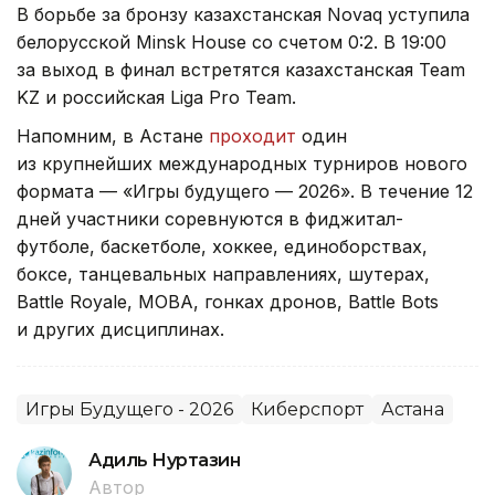
В борьбе за бронзу казахстанская Novaq уступила
белорусской Minsk House со счетом 0:2. В 19:00
за выход в финал встретятся казахстанская Team
KZ и российская Liga Pro Team.
Напомним, в Астане
проходит
один
из крупнейших международных турниров нового
формата — «Игры будущего — 2026». В течение 12
дней участники соревнуются в фиджитал-
футболе, баскетболе, хоккее, единоборствах,
боксе, танцевальных направлениях, шутерах,
Battle Royale, MOBA, гонках дронов, Battle Bots
и других дисциплинах.
Игры Будущего - 2026
Киберспорт
Астана
Адиль Нуртазин
Автор