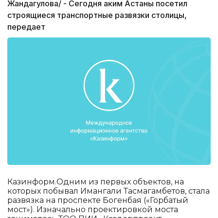
Жандагулова/ - Сегодня аким Астаны посетил
строящиеся транспортные развязки столицы,
передает
Казинформ.Одним из первых объектов, на
которых побывал Имангали Тасмагамбетов, стала
развязка на проспекте Богенбая («Горбатый
мост»). Изначально проектировкой моста