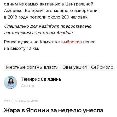
одним из самых активных в Центральной
Америке. Во время его мощного извержения
в 2018 году погибли около 200 человек.
Специально для Kazinform предоставлено
партнерским агентством Anadolu.
Ранее вулкан на Камчатке
выбросил
пепел
на высоту 12 км.
Местные органы власти
Эвакуация
Сейсмолог
Тамирис Әбділдина
Автор
23:45, 04 Августа 2026
Жара в Японии за неделю унесла