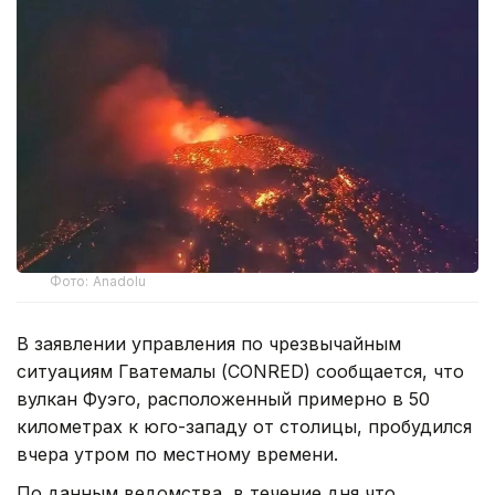
Фото: Anadolu
В заявлении управления по чрезвычайным
ситуациям Гватемалы (CONRED) сообщается, что
вулкан Фуэго, расположенный примерно в 50
километрах к юго-западу от столицы, пробудился
вчера утром по местному времени.
По данным ведомства, в течение дня что