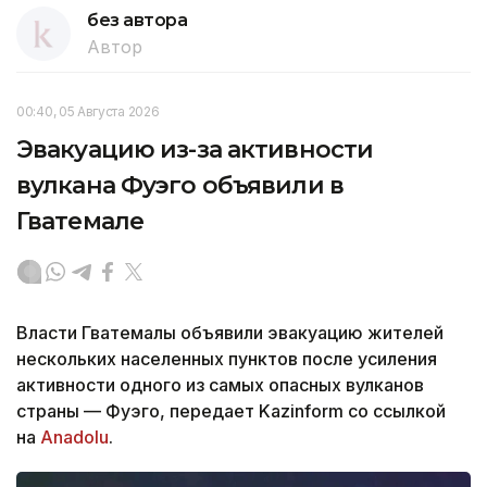
без автора
Автор
00:40, 05 Августа 2026
Эвакуацию из-за активности
вулкана Фуэго объявили в
Гватемале
Власти Гватемалы объявили эвакуацию жителей
нескольких населенных пунктов после усиления
активности одного из самых опасных вулканов
страны — Фуэго, передает Kazinform со ссылкой
на
Anadolu
.