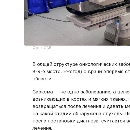
Фото: ССВ
В общей структуре онкологических заб
8-9-е место. Ежегодно врачи впервые ст
области.
Саркома — не одно заболевание, а цела
возникающих в костях и мягких тканях.
возвращаться после лечения и давать ме
на какой стадии обнаружена опухоль. П
после постановки диагноза, считается 
лечения.