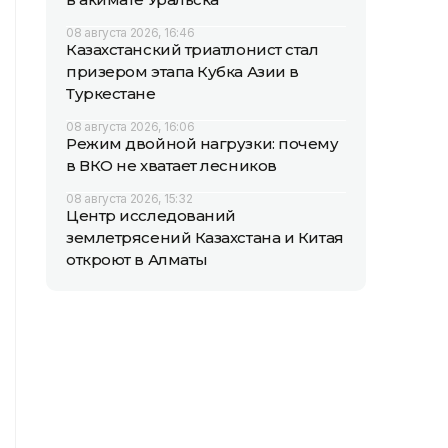
08 августа 2026, 16:46
Казахстанский триатлонист стал
призером этапа Кубка Азии в
Туркестане
08 августа 2026, 16:06
Режим двойной нагрузки: почему
в ВКО не хватает лесников
08 августа 2026, 15:32
Центр исследований
землетрясений Казахстана и Китая
откроют в Алматы