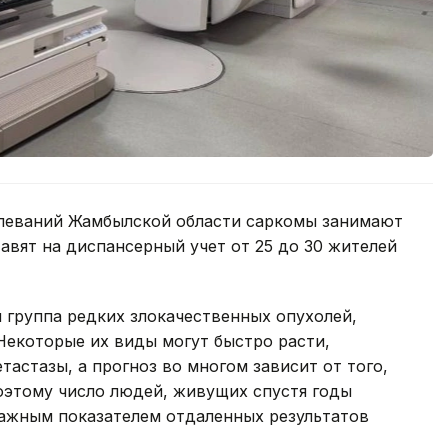
олеваний Жамбылской области саркомы занимают
авят на диспансерный учет от 25 до 30 жителей
я группа редких злокачественных опухолей,
 Некоторые их виды могут быстро расти,
тастазы, а прогноз во многом зависит от того,
оэтому число людей, живущих спустя годы
важным показателем отдаленных результатов