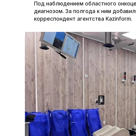
Под наблюдением областного онкоцен
диагнозом. За полгода к ним добавил
корреспондент агентства Kazinform.