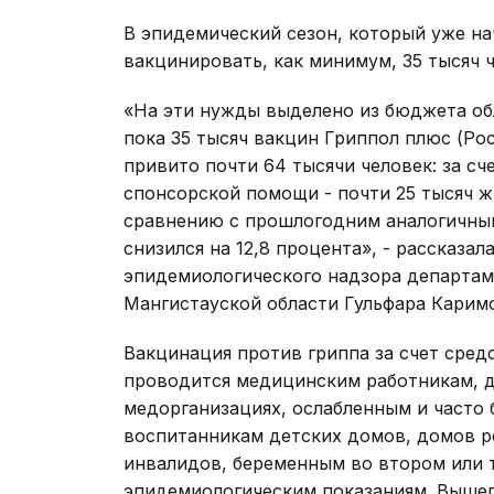
В эпидемический сезон, который уже на
вакцинировать, как минимум, 35 тысяч ч
«На эти нужды выделено из бюджета обл
пока 35 тысяч вакцин Гриппол плюс (Ро
привито почти 64 тысячи человек: за сч
спонсорской помощи - почти 25 тысяч ж
сравнению с прошлогодним аналогичны
снизился на 12,8 процента», - рассказа
эпидемиологического надзора департам
Мангистауской области Гульфара Карим
Вакцинация против гриппа за счет сред
проводится медицинским работникам, д
медорганизациях, ослабленным и часто
воспитанникам детских домов, домов р
инвалидов, беременным во втором или 
эпидемиологическим показаниям. Вышеп