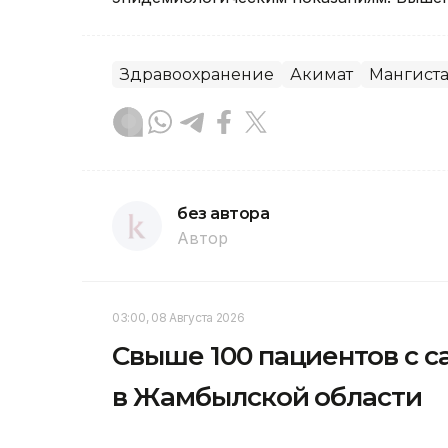
Здравоохранение
Акимат
Мангиста
без автора
Автор
03:00, 08 Августа 2026
Свыше 100 пациентов с с
в Жамбылской области