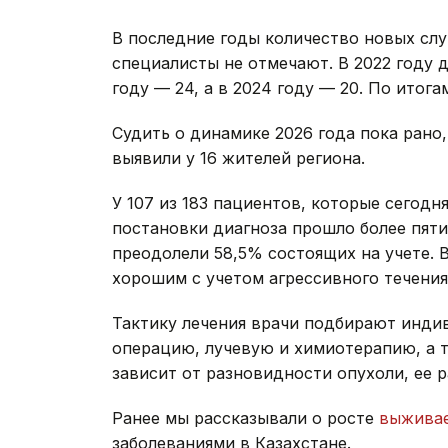
В последние годы количество новых слу
специалисты не отмечают. В 2022 году 
году — 24, а в 2024 году — 20. По итога
Судить о динамике 2026 года пока рано
выявили у 16 жителей региона.
У 107 из 183 пациентов, которые сегод
постановки диагноза прошло более пяти
преодолели 58,5% состоящих на учете. 
хорошим с учетом агрессивного течени
Тактику лечения врачи подбирают инди
операцию, лучевую и химиотерапию, а 
зависит от разновидности опухоли, ее 
Ранее мы рассказывали о росте
выживае
заболеваниями в Казахстане.