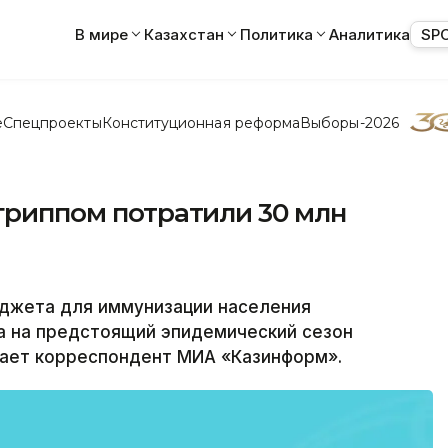
В мире
Казахстан
Политика
Аналитика
SP
е
Спецпроекты
Конституционная реформа
Выборы-2026
 гриппом потратили 30 млн
джета для иммунизации населения
а на предстоящий эпидемический сезон
дает корреспондент МИА «Казинформ».