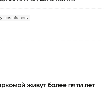
уская область
аркомой живут более пяти лет