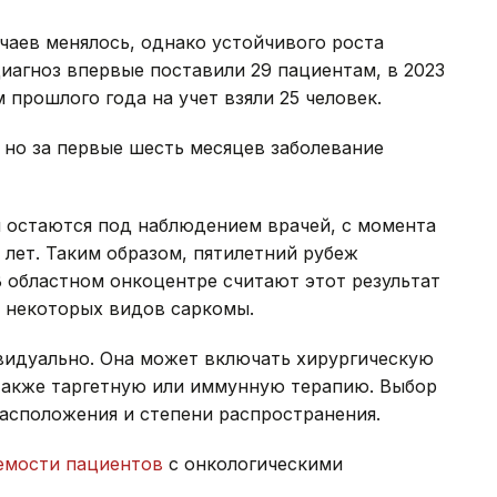
чаев менялось, однако устойчивого роста
диагноз впервые поставили 29 пациентам, в 2023
м прошлого года на учет взяли 25 человек.
, но за первые шесть месяцев заболевание
ня остаются под наблюдением врачей, с момента
 лет. Таким образом, пятилетний рубеж
В областном онкоцентре считают этот результат
я некоторых видов саркомы.
видуально. Она может включать хирургическую
также таргетную или иммунную терапию. Выбор
расположения и степени распространения.
мости пациентов
с онкологическими