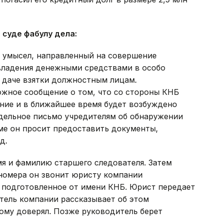
 суде фабулу дела:
 умысел, направленный на совершение
владения денежными средствами в особо
 даче взятки должностным лицам.
ожное сообщение о том, что со стороны КНБ
ние и в ближайшее время будет возбуждено
ддельное письмо учредителям об обнаружении
ме он просит предоставить документы,
д.
я и фамилию старшего следователя. Затем
 номера он звонит юристу компании
ы подготовленное от имени КНБ. Юрист передает
ель компании рассказывает об этом
ому доверял. Позже руководитель берет