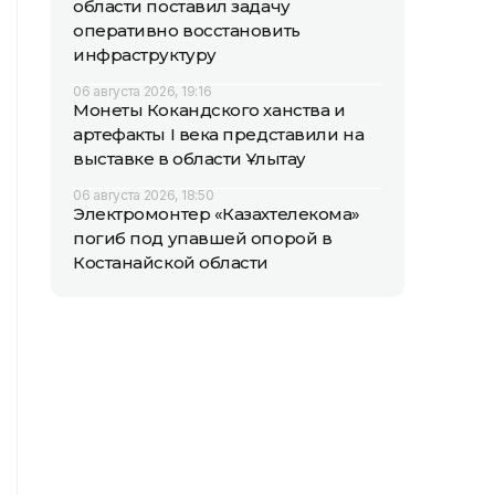
области поставил задачу
оперативно восстановить
инфраструктуру
06 августа 2026, 19:16
Монеты Кокандского ханства и
артефакты I века представили на
выставке в области Ұлытау
06 августа 2026, 18:50
Электромонтер «Казахтелекома»
погиб под упавшей опорой в
Костанайской области