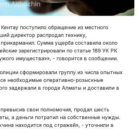
 Кентау поступило обращение из местного
вший директор распродал технику,
прикарманил. Сумма ущерба составила около
ейские зарегистрировали по статье 189 УК РК
ужого имущества»», - говорится в сообщении.
полиции сформировали группу из числа опытных
все необходимые оперативно-розыскные
ого задержали в городе Алматы и доставили в
 превысив свои полномочия, продал шесть
аты, а деньги потратил на собственные нужды.
чина находится под стражей», - уточнили в