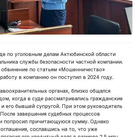
де по уголовным делам Актюбинской области
альника службы безопасности частной компании.
 обвинение по статьям «Мошенничество»
 работу в компанию он поступил в 2024 году.
авоохранительных органах, близко общался
дом, когда в суде рассматривались гражданские
 и его бывшей супругой. При этом руководитель
 После завершения судебных процессов
ти попросил причитающуюся сумму. Однако
оглашения, сославшись на то, что уже
погасил его кредитный долг в размере 2,5 млн