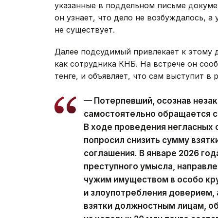
указанные в поддельном письме докуме
он узнает, что дело не возбуждалось, а
не существует.
Далее подсудимый привлекает к этому д
как сотрудника КНБ. На встрече он сооб
тенге, и объявляет, что сам выступит в 
— Потерпевший, осознав незак
самостоятельно обращается с
В ходе проведения негласных
попросил снизить сумму взятки
соглашения. В январе 2026 год
преступного умысла, направле
чужим имуществом в особо кр
и злоупотребления доверием, 
взятки должностным лицам, об