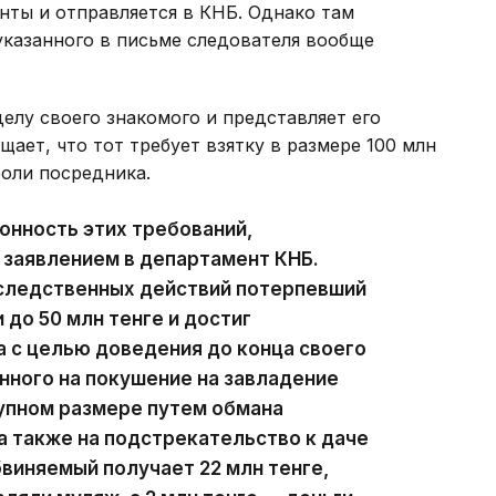
нты и отправляется в КНБ. Однако там
 указанного в письме следователя вообще
елу своего знакомого и представляет его
щает, что тот требует взятку в размере 100 млн
роли посредника.
онность этих требований,
 заявлением в департамент КНБ.
 следственных действий потерпевший
 до 50 млн тенге и достиг
а с целью доведения до конца своего
нного на покушение на завладение
упном размере путем обмана
а также на подстрекательство к даче
виняемый получает 22 млн тенге,