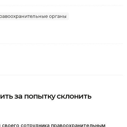
равоохранительные органы
ить за попытку склонить
л своего сотрудника правоохранительным