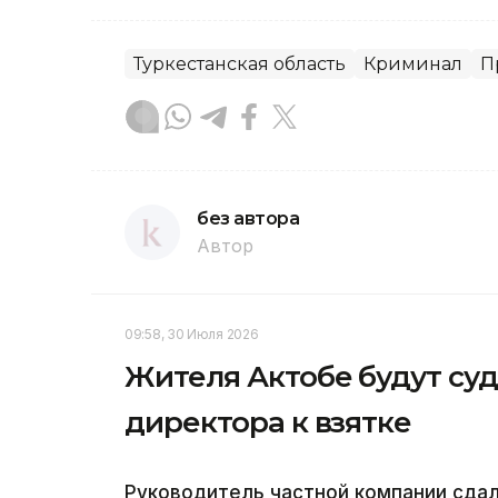
Туркестанская область
Криминал
П
без автора
Автор
09:58, 30 Июля 2026
Жителя Актобе будут суд
директора к взятке
Руководитель частной компании сда