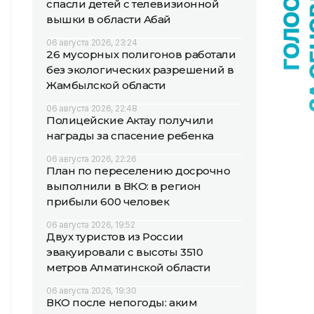
спасли детей с телевизионной
вышки в области Абай
06 августа 2026, 23:24
26 мусорных полигонов работали
без экологических разрешений в
Жамбылской области
06 августа 2026, 22:48
Полицейские Актау получили
награды за спасение ребенка
06 августа 2026, 22:26
План по переселению досрочно
выполнили в ВКО: в регион
прибыли 600 человек
06 августа 2026, 19:52
Двух туристов из России
эвакуировали с высоты 3510
метров Алматинской области
06 августа 2026, 19:30
ВКО после непогоды: аким