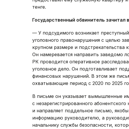
тенге.
Государственный обвинитель зачитал в
— У подсудимого возникает преступный
уголовного правонарушения с целью за
крупном размере и подстрекательства к
Он намеревается направить заведомо л
РК проводится оперативное расследова
уголовное дело. Он подготавливает по
финансовых нарушений. В этом же пись
охватывающие период с 2020 по 2025 го
В письме он указывает вымышленные им
с незарегистрированного абонентского
и направляет поддельное письмо, якоб
информацию руководителю, а руководит
начальнику службы безопасности, котор