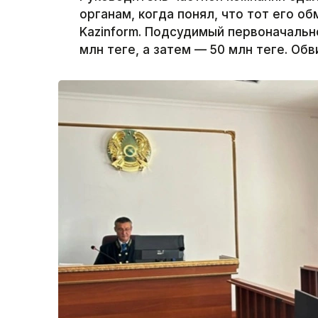
органам, когда понял, что тот его 
Kazinform. Подсудимый первоначально
млн теңге, а затем — 50 млн теңге. О