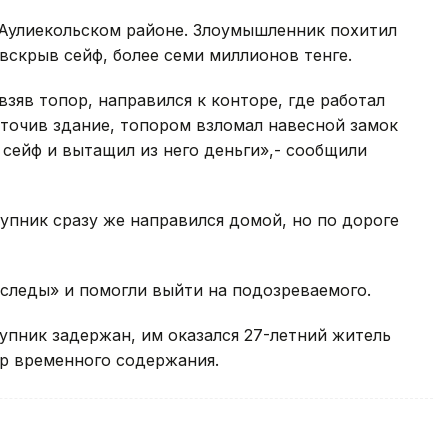
 Аулиекольском районе. Злоумышленник похитил
вскрыв сейф, более семи миллионов тенге.
взяв топор, направился к конторе, где работал
точив здание, топором взломал навесной замок
 сейф и вытащил из него деньги»,- сообщили
упник сразу же направился домой, но по дороге
следы» и помогли выйти на подозреваемого.
тупник задержан, им оказался 27-летний житель
ор временного содержания.