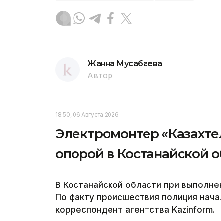
Жанна Мусабаева
Автор
18:50, 06 Августа 2026
Электромонтер «Казахте
опорой в Костанайской 
В Костанайской области при выполне
По факту происшествия полиция нач
корреспондент агентства Kazinform.