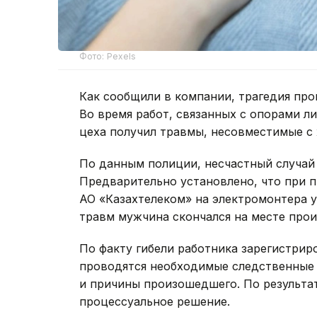
Фото: Pexels
Как сообщили в компании, трагедия про
Во время работ, связанных с опорами л
цеха получил травмы, несовместимые с
По данным полиции, несчастный случай
Предварительно установлено, что при 
АО «Казахтелеком» на электромонтера у
травм мужчина скончался на месте про
По факту гибели работника зарегистрир
проводятся необходимые следственные 
и причины произошедшего. По результа
процессуальное решение.