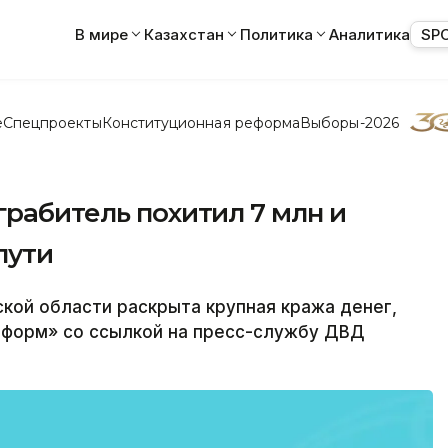
В мире
Казахстан
Политика
Аналитика
SP
е
Спецпроекты
Конституционная реформа
Выборы-2026
грабитель похитил 7 млн и
пути
кой области раскрыта крупная кража денег,
форм» со ссылкой на пресс-службу ДВД