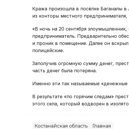
Кража произошла в посёлке Баганалы в
из конторы местного предпринимателя, 
«В ночь на 20 сентября злоумышленник, 
предприниматель. Предварительно обес
и проник в помещение. Далее он вскрыл
полицейские.
Заполучив огромную сумму денег, прест
часть денег была потеряна.
Именно эти так называемые «денежные 
В результате «по горячим следам» прес
этого села, который водворен в изолят
Костанайская область
Главная