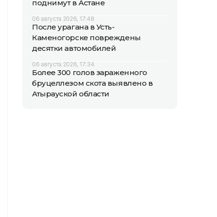
поднимут в Астане
06 августа 2026, 17:48
После урагана в Усть-
Каменогорске повреждены
десятки автомобилей
06 августа 2026, 17:34
Более 300 голов зараженного
бруцеллезом скота выявлено в
Атырауской области