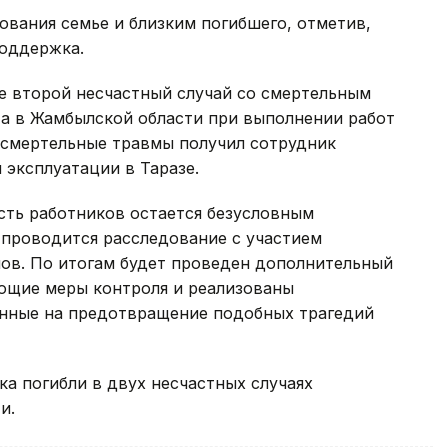
ования семье и близким погибшего, отметив,
поддержка.
е второй несчастный случай со смертельным
ста в Жамбылской области при выполнении работ
 смертельные травмы получил сотрудник
 эксплуатации в Таразе.
сть работников остается безусловным
проводится расследование с участием
ов. По итогам будет проведен дополнительный
ующие меры контроля и реализованы
енные на предотвращение подобных трагедий
ека погибли в двух несчастных случаях
и.