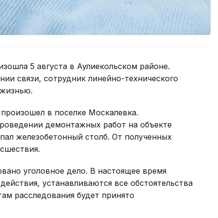
изошла 5 августа в Аулиекольском районе.
инии связи, сотрудник линейно-технического
 жизнью.
 произошел в поселке Москалевка.
проведении демонтажных работ на объекте
пал железобетонный столб. От полученных
исшествия.
овано уголовное дело. В настоящее время
действия, устанавливаются все обстоятельства
там расследования будет принято