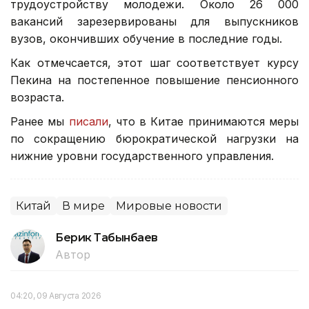
трудоустройству молодежи. Около 26 000
вакансий зарезервированы для выпускников
вузов, окончивших обучение в последние годы.
Как отмечсается, этот шаг соответствует курсу
Пекина на постепенное повышение пенсионного
возраста.
Ранее мы
писали
, что в Китае принимаются меры
по сокращению бюрократической нагрузки на
нижние уровни государственного управления.
Китай
В мире
Мировые новости
Берик Табынбаев
Автор
04:20, 09 Августа 2026