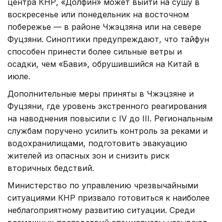
центра КНР, «Долфин» может выйти на сушу в
воскресенье или понедельник на восточном
побережье — в районе Чжэцзяна или на севере
Фуцзяни. Синоптики предупреждают, что тайфун
способен принести более сильные ветры и
осадки, чем «Бави», обрушившийся на Китай в
июле.
Дополнительные меры приняты в Чжэцзяне и
Фуцзяни, где уровень экстренного реагирования
на наводнения повысили с IV до III. Региональным
службам поручено усилить контроль за реками и
водохранилищами, подготовить эвакуацию
жителей из опасных зон и снизить риск
вторичных бедствий.
Министерство по управлению чрезвычайными
ситуациями КНР призвало готовиться к наиболее
неблагоприятному развитию ситуации. Среди