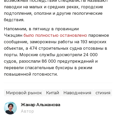
возможных последствий специалисты называют
паводки на малых и средних реках, городские
подтопления, оползни и другие геологические
бедствия.
Напомним, в пятницу в провинции
Чжэцзян
было полностью остановлено
паромное
сообщение, заморожены работы на 193 морских
объектах, а 474 строительных судна отозваны в
порты. Морские службы досмотрели 24 000
судов, разослали 86 000 предупреждений и
перевели спасательные буксиры в режим
повышенной готовности.
Мировой рынок
Китай
Наводнения
стихия
Жанар Альжанова
Автор