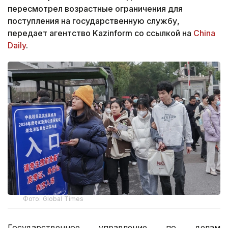
пересмотрел возрастные ограничения для
поступления на государственную службу,
передает агентство Kazinform со ссылкой на
China
Daily
.
Фото: Global Times
Государственное управление по делам