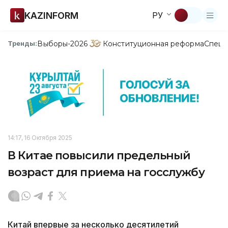
KAZINFORM
РУ
Выборы-2026
Конституционная реформа
Спецп
Тренды:
14:17, 16 Октября 2025
В Китае повысили предельный
возраст для приема на госслужбу
Китай впервые за несколько десятилетий