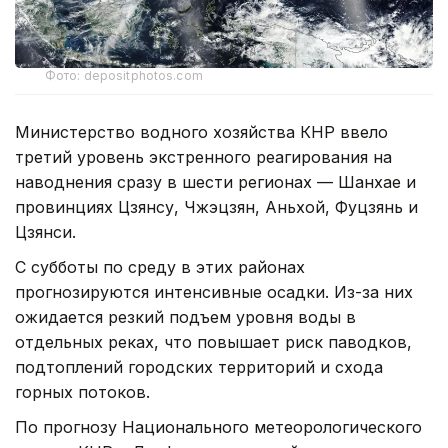
Фото: depositphotos.com
Министерство водного хозяйства КНР ввело
третий уровень экстренного реагирования на
наводнения сразу в шести регионах — Шанхае и
провинциях Цзянсу, Чжэцзян, Аньхой, Фуцзянь и
Цзянси.
С субботы по среду в этих районах
прогнозируются интенсивные осадки. Из-за них
ожидается резкий подъем уровня воды в
отдельных реках, что повышает риск паводков,
подтоплений городских территорий и схода
горных потоков.
По прогнозу Национального метеорологического