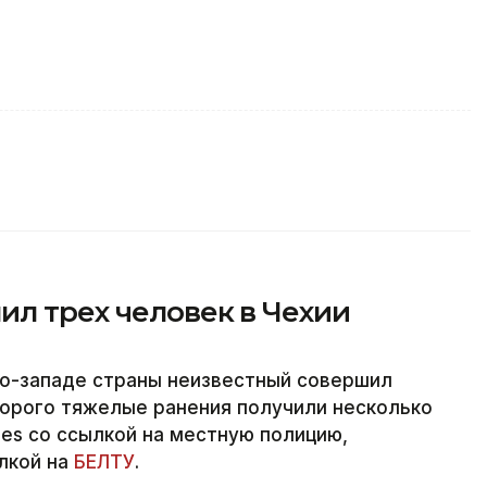
ил трех человек в Чехии
ро-западе страны неизвестный совершил
торого тяжелые ранения получили несколько
nes со ссылкой на местную полицию,
ылкой на
БЕЛТУ
.