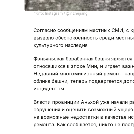
Фото: Instagram / @inzhejiang
Согласно сообщениям местных СМИ, с к
вызвало обеспокоенность среди местны
культурного наследия.
Фэньяньская барабанная башня является
относящихся к эпохе Мин, и играет важ
Недавний многомилионный ремонт, напр
облика башни, теперь подвергается до
инцидентом.
Власти провинции Аньхой уже начали р
обрушения и оценить возможный ущерб
на возможные недостатки в качестве и
ремонта. Как сообщается, никто не пост