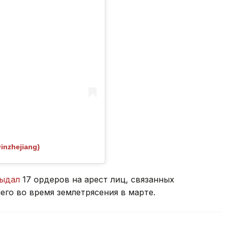
inzhejiang)
ыдал
17 ордеров на арест лиц, связанных
его во время землетрясения в марте.