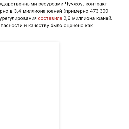
сударственными ресурсами Чучжоу, контракт
рно в 3,4 миллиона юаней (примерно 473 300
 урегулирования
составила
2,9 миллиона юаней.
пасности и качеству было оценено как