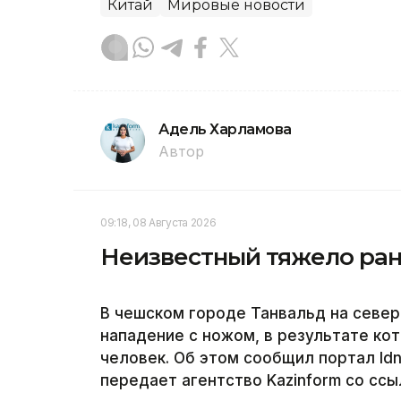
Китай
Мировые новости
Адель Харламова
Автор
09:18, 08 Августа 2026
Неизвестный тяжело ран
В чешском городе Танвальд на севе
нападение с ножом, в результате ко
человек. Об этом сообщил портал Id
передает агентство Kazinform со сс