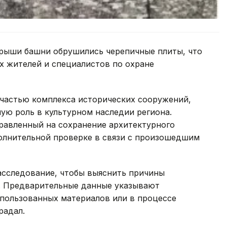
рыши башни обрушились черепичные плиты, что
х жителей и специалистов по охране
 частью комплекса исторических сооружений,
ную роль в культурном наследии региона.
авленный на сохранение архитектурного
полнительной проверке в связи с произошедшим
асследование, чтобы выяснить причины
. Предварительные данные указывают
спользованных материалов или в процессе
радал.