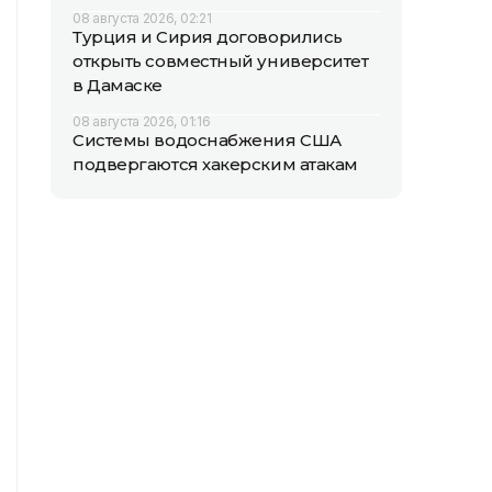
08 августа 2026, 02:21
Турция и Сирия договорились
открыть совместный университет
в Дамаске
08 августа 2026, 01:16
Системы водоснабжения США
подвергаются хакерским атакам