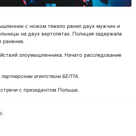
ышленник с ножом тяжело ранил двух мужчин и
льницы на двух вертолетах. Полиция задержала
 ранение.
ействий злоумышленника. Начато расследование
 партнерским агентством БЕЛТА.
стречи с президентом Польши.
е