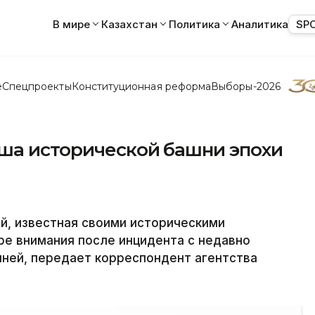
В мире
Казахстан
Политика
Аналитика
SP
е
Спецпроекты
Конституционная реформа
Выборы-2026
ша исторической башни эпохи
й, известная своими историческими
тре внимания после инцидента с недавно
ней, передает корреспондент агентства