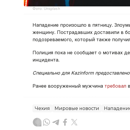
Фото: Unsplash
Нападение произошло в пятницу. Злоум
женщину. Пострадавших доставили в бо
подозреваемого, который также получил
Полиция пока не сообщает о мотивах д
инцидента.
Специально для Kazinform предоставлено
Ранее вооруженный мужчина
требовал
в
Чехия
Мировые новости
Нападени