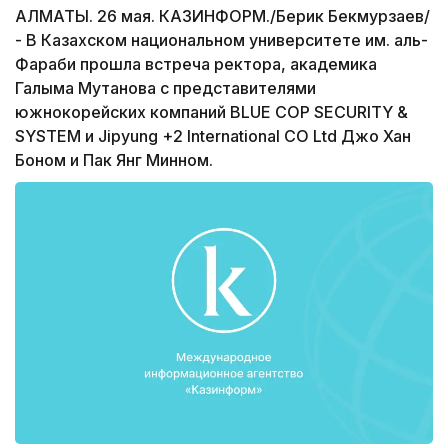
АЛМАТЫ. 26 мая. КАЗИНФОРМ./Берик Бекмурзаев/
- В Казахском национальном университете им. аль-
Фараби прошла встреча ректора, академика
Галыма Мутанова с представителями
южнокорейских компаний BLUE COP SECURITY &
SYSTEM и Jipyung +2 International CO Ltd Джо Хан
Боном и Пак Янг Минном.