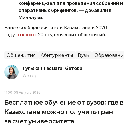
конференц-зал для проведения собраний и
оперативных брифингов, — добавили в
Миннауки.
Ранее сообщалось, что
в Казахстане в 2026
году
откроют
20 студенческих общежитий.
Общежития
Абитуриенты
Вузы
Образование
Гульжан Тасмаганбетова
Автор
11:00, 08 Августа 2026
Бесплатное обучение от вузов: где в
Казахстане можно получить грант
за счет университета