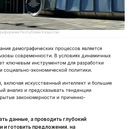
и реформам Республики Казахстан
ания демографических процессов является
ызовы современности. В условиях динамичных
ет ключевым инструментом для разработки
и социально-экономической политики.
, включая искусственный интеллект и большие
ый анализ и предсказывать тенденции
крытые закономерности и причинно-
ать данные, а проводить глубокий
и и готовить предложения, на