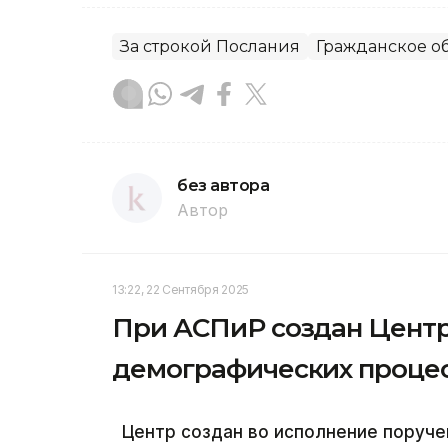
За строкой Послания
Гражданское о
без автора
Автор
13:22, 22 Сентября 2025
При АСПиР создан Центр
демографических проце
Центр создан во исполнение поруче