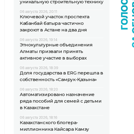
уникальную строительную технику
06 августа 2026, 20:11
Ключевой участок проспекта
Кабанбай батыра частично
закроют в Астане на два дня
06 августа 2026, 19:14
Этнокультурные объединения
Алматы призвали принять
активное участие в выборах
06 августа 2026, 18:39
Доля государства в ERG перешла в
собственность «Самрук-Қазына»
06 августа 2026, 18:20
Автоматизировано назначение
ряда пособий для семей с детьми
в Казахстане
06 августа 2026, 18:16
Казахстанского блогера-
миллионника Кайсара Камзу