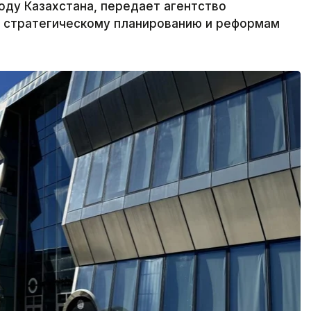
оду Казахстана, передает агентство
по стратегическому планированию и реформам