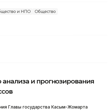
бщество и НПО
Общество
 анализа и прогнозирования
ссов
ния Главы государства Касым-Жомарта