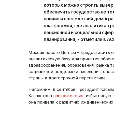
которых можно строить вывере
обеспечить государство не то
причин и последствий демогра
платформой, где аналитика тр
пенсионной и социальной сфер
планирования, - отметили в АС
Миссия нового Центра – предоставить 
аналитическую базу для принятия обосн
здравоохранения, образования, рынка т
социальной поддержки населения, спос
страны в долгосрочной перспективе.
Напомним, 8 сентября Президент Касым
Казахстана
раскритиковал
избыточную с
она привела к развитию иждивенческих