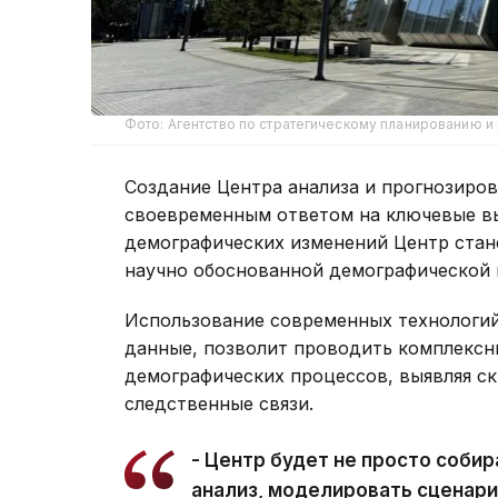
Фото: Агентство по стратегическому планированию 
Создание Центра анализа и прогнозиров
своевременным ответом на ключевые в
демографических изменений Центр стан
научно обоснованной демографической 
Использование современных технологий
данные, позволит проводить комплексн
демографических процессов, выявляя с
следственные связи.
- Центр будет не просто собир
анализ, моделировать сценари