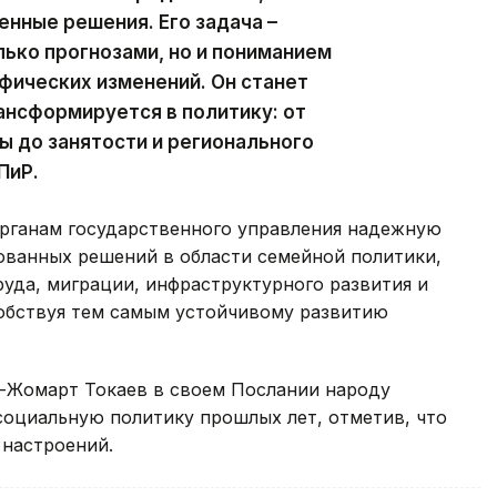
нные решения. Его задача –
лько прогнозами, но и пониманием
фических изменений. Он станет
ансформируется в политику: от
ы до занятости и регионального
ПиР.
органам государственного управления надежную
ованных решений в области семейной политики,
руда, миграции, инфраструктурного развития и
обствуя тем самым устойчивому развитию
-Жомарт Токаев в своем Послании народу
оциальную политику прошлых лет, отметив, что
 настроений.