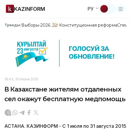
KAZINFORM
РУ
Выборы-2026
Конституционная реформа
Спецп
Тренды:
18:43, 30 Июня 2015
В Казахстане жителям отдаленных
сел окажут бесплатную медпомощь
АСТАНА. КАЗИНФОРМ - С 1 июля по 31 августа 2015