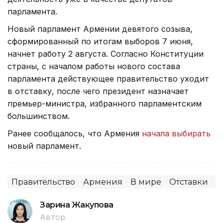
парламента.
Новый парламент Армении девятого созыва,
сформированный по итогам выборов 7 июня,
начнет работу 2 августа. Согласно Конституции
страны, с началом работы нового состава
парламента действующее правительство уходит
в отставку, после чего президент назначает
премьер-министра, избранного парламентским
большинством.
Ранее сообщалось, что Армения
начала выбирать
новый парламент.
Правительство
Армения
В мире
Отставки
П
Зарина Жакупова
Автор