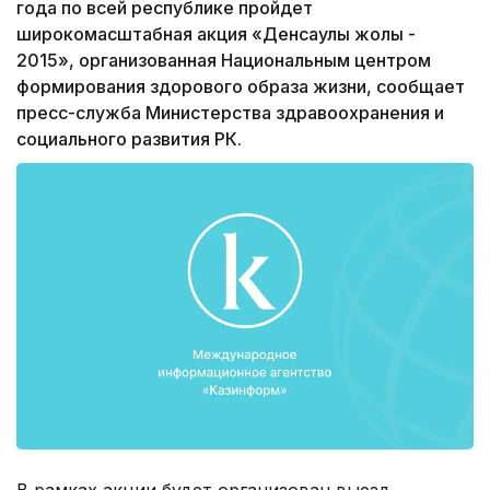
года по всей республике пройдет
широкомасштабная акция «Денсаулық жолы -
2015», организованная Национальным центром
формирования здорового образа жизни, сообщает
пресс-служба Министерства здравоохранения и
социального развития РК.
В рамках акции будет организован выезд