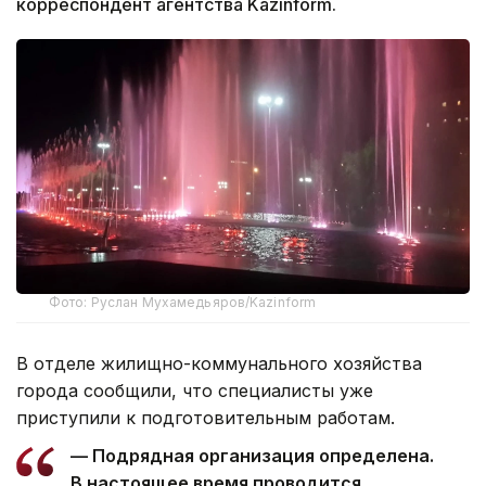
корреспондент агентства Kazinform.
Фото: Руслан Мухамедьяров/Kazinform
В отделе жилищно-коммунального хозяйства
города сообщили, что специалисты уже
приступили к подготовительным работам.
— Подрядная организация определена.
В настоящее время проводится