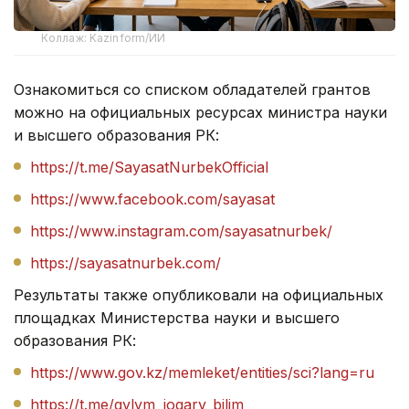
Коллаж: Kazinform/ИИ
Ознакомиться со списком обладателей грантов
можно на официальных ресурсах министра науки
и высшего образования РК:
https://t.me/SayasatNurbekOfficial
https://www.facebook.com/sayasat
https://www.instagram.com/sayasatnurbek
/
https://sayasatnurbek.com
/
Результаты также опубликовали на официальных
площадках Министерства науки и высшего
образования РК:
https://www.gov.kz/memleket/entities/sci?lang=ru
https://t.me/gylym_jogary_bilim