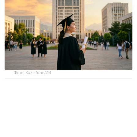
Фото: Kazinform/ИИ
Как сообщили в Миннауки, сегодня в стране
работают филиалы 33 зарубежных университетов,
представляющих образовательные системы США,
Великобритании, Китая, Германии, Франции,
Южной Кореи, России и других государств.
Для дальнейшего развития международного