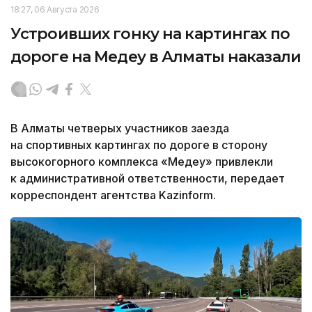
18:27, 06 Августа 2026
Устроивших гонку на картингах по
дороге на Медеу в Алматы наказали
В Алматы четверых участников заезда
на спортивных картингах по дороге в сторону
высокогорного комплекса «Медеу» привлекли
к административной ответственности, передает
корреспондент агентства Kazinform.