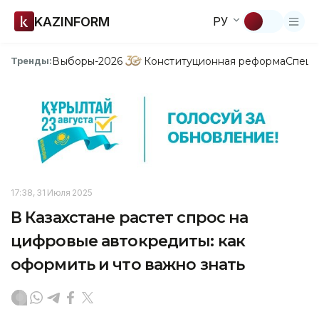
KAZINFORM
РУ
Выборы-2026
Конституционная реформа
Спецп
Тренды:
17:38, 31 Июля 2025
В Казахстане растет спрос на
цифровые автокредиты: как
оформить и что важно знать