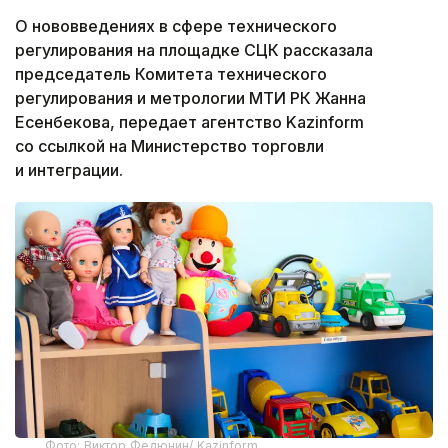
О нововведениях в сфере технического
регулирования на площадке СЦК рассказала
председатель Комитета технического
регулирования и метрологии МТИ РК Жанна
Есенбекова, передает агентство Kazinform
со ссылкой на Министерство торговли
и интеграции.
Фото: Виктор Федюнин/ Kazinform