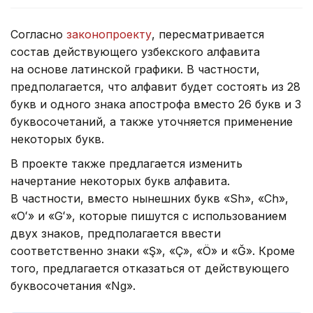
Согласно
законопроекту
, пересматривается
состав действующего узбекского алфавита
на основе латинской графики. В частности,
предполагается, что алфавит будет состоять из 28
букв и одного знака апострофа вместо 26 букв и 3
буквосочетаний, а также уточняется применение
некоторых букв.
В проекте также предлагается изменить
начертание некоторых букв алфавита.
В частности, вместо нынешних букв «Sh», «Ch»,
«Oʻ» и «Gʻ», которые пишутся с использованием
двух знаков, предполагается ввести
соответственно знаки «Ş», «Ç», «Ö» и «Ğ». Кроме
того, предлагается отказаться от действующего
буквосочетания «Ng».