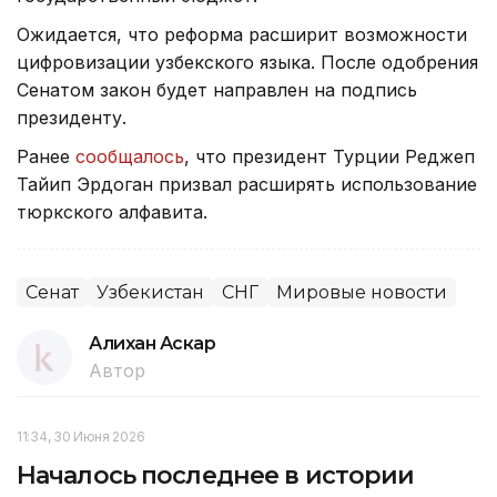
Ожидается, что реформа расширит возможности
цифровизации узбекского языка. После одобрения
Сенатом закон будет направлен на подпись
президенту.
Ранее
сообщалось
, что президент Турции Реджеп
Тайип Эрдоган призвал расширять использование
тюркского алфавита.
Сенат
Узбекистан
СНГ
Мировые новости
Алихан Аскар
Автор
11:34, 30 Июня 2026
Началось последнее в истории