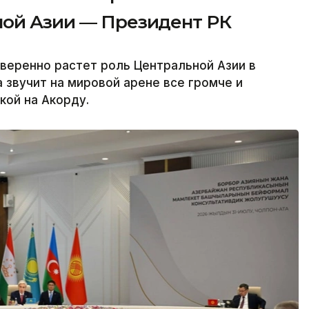
ной Азии — Президент РК
веренно растет роль Центральной Азии в
 звучит на мировой арене все громче и
кой на Акорду.