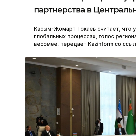
партнерства в Централь
Касым-Жомарт Токаев считает, что у
глобальных процессах, голос региона
весомее, передает Kazinform со ссыл