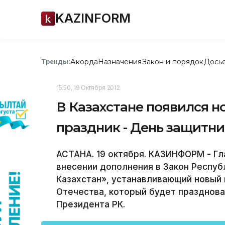
KAZINFORM
Акорда
Назначения
Закон и порядок
Дось
Тренды:
15:50, 19 Октября 2012
В Казахстане появился 
праздник - День защитни
АСТАНА. 19 октября. КАЗИНФОРМ - Гл
внесении дополнения в Закон Респуб
Казахстан», устанавливающий новый 
Отечества, который будет празднова
Президента РК.