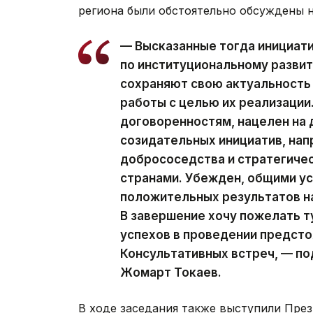
региона были обстоятельно обсуждены 
— Высказанные тогда инициати
по институциональному развит
сохраняют свою актуальность
работы с целью их реализации
договоренностям, нацелен на
созидательных инициатив, нап
добрососедства и стратегиче
странами. Убежден, общими у
положительных результатов на
В завершение хочу пожелать 
успехов в проведении предст
Консультативных встреч, — п
Жомарт Токаев.
В ходе заседания также выступили Пре