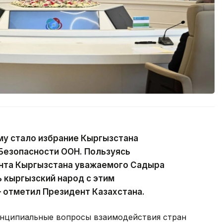
у стало избрание Кыргызстана
Безопасности ООН. Пользуясь
нта Кыргызстана уважаемого Садыра
 кыргызский народ с этим
 отметил Президент Казахстана.
ринципиальные вопросы взаимодействия стран