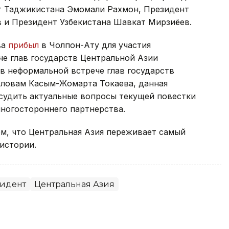
т Таджикистана Эмомали Рахмон, Президент
 и Президент Узбекистана Шавкат Мирзиёев.
ва
прибыл
в Чолпон-Ату для участия
че глав государств Центральной Азии
в неформальной встрече глав государств
словам Касым-Жомарта Токаева, данная
судить актуальные вопросы текущей повестки
ногостороннего партнерства.
м, что Центральная Азия переживает самый
истории.
идент
Центральная Азия