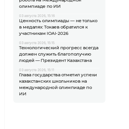
олимпиаде по ИИ
03 августа 2026, 15:16
Ценность олимпиады — не только
в медалях: Токаев обратился к
участникам IOAI-2026
03 августа 2026, 15:15
Технологический прогресс всегда
должен служить благополучию
людей — Президент Казахстана
03 августа 2026, 15:11
Глава государства отметил успехи
казахстанских школьников на
международной олимпиаде по
ИИ