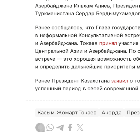
Азербайджана Ильхам Алиев, Президен
Туркменистана Сердар Бердымухамедов
Ранее сообщалось, что Глава государст
в неформальной Консультативной встре
и Азербайджана. Токаев
принял
участие 
Центральной Азии и Азербайджана. По 
встреча — это хорошая возможность об
и определить дальнейшие приоритеты м
Ранее Президент Казахстана
заявил
о то
успешный период в своей современной 
Касым-Жомарт Токаев
Акорда
През