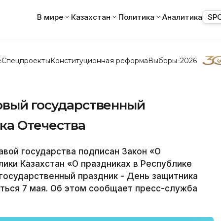
В мире
Казахстан
Политика
Аналитика
SP
е
Спецпроекты
Конституционная реформа
Выборы-2026
новый государственный
ка Отечества
авой государства подписан Закон «О
лики Казахстан «О праздниках в Республике
государственный праздник - День защитника
ться 7 мая. Об этом сообщает пресс-служба