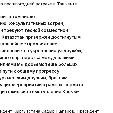
на прошлогодней встрече в Ташкенте.
вы, в том числе
ию Консультативных встреч,
 и требуют тесной совместной
. Казахстан привержен достигнутым
 дальнейшее продвижение
равленных на укрепление уз дружбы,
ского партнерства между нашими
силиями мы добьемся еще больших
 пути к общему прогрессу.
туркменским друзьям, братьям
оящих мероприятий в рамках формата
одытожил свое выступление Касым-
зидент Кыргызстана Садыр Жапаров, Президент