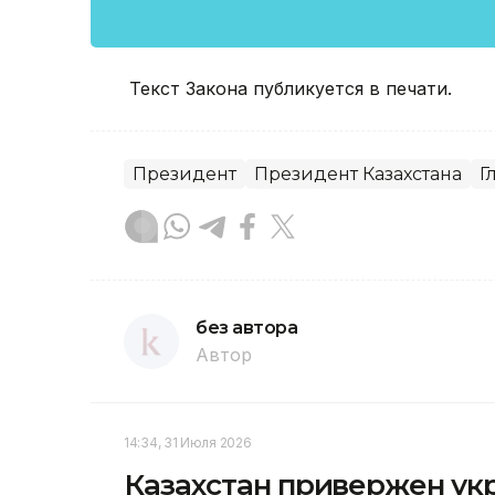
Текст Закона публикуется в печати.
Президент
Президент Казахстана
Г
без автора
Автор
14:34, 31 Июля 2026
Казахстан привержен ук