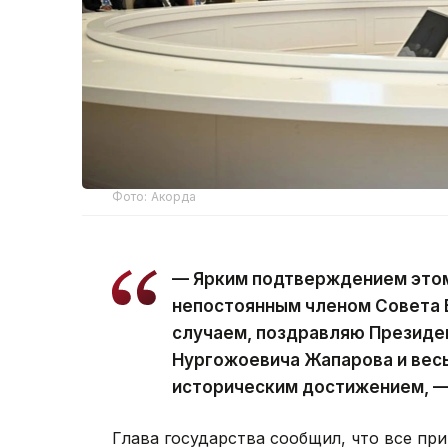
Фото: Акорда
— Ярким подтверждением этом
непостоянным членом Совета 
случаем, поздравляю Президе
Нургожоевича Жапарова и весь
историческим достижением, —
Глава государства сообщил, что все п