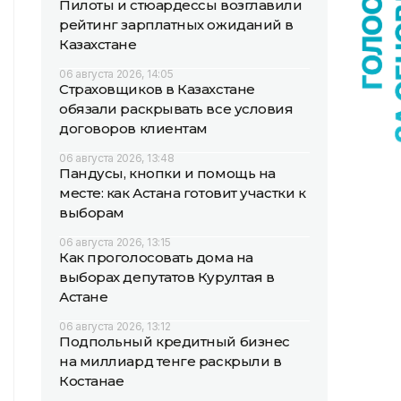
Пилоты и стюардессы возглавили
рейтинг зарплатных ожиданий в
Казахстане
06 августа 2026, 14:05
Страховщиков в Казахстане
обязали раскрывать все условия
договоров клиентам
06 августа 2026, 13:48
Пандусы, кнопки и помощь на
месте: как Астана готовит участки к
выборам
06 августа 2026, 13:15
Как проголосовать дома на
выборах депутатов Курултая в
Астане
06 августа 2026, 13:12
Подпольный кредитный бизнес
на миллиард тенге раскрыли в
Костанае