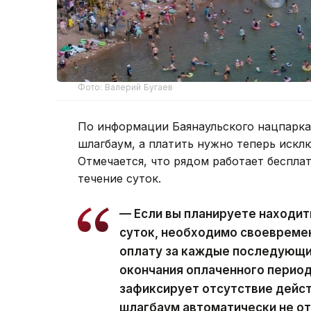
Фото: Валерий Бугаев
По информации Баянаульского нацпарка
шлагбаум, а платить нужно теперь искл
Отмечается, что рядом работает бесплатн
течение суток.
— Если вы планируете находит
суток, необходимо своевреме
оплату за каждые последующие
окончания оплаченного перио
зафиксирует отсутствие дейст
шлагбаум автоматически не от