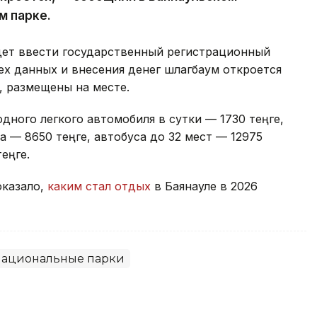
м парке.
ет ввести государственный регистрационный
ех данных и внесения денег шлагбаум откроется
, размещены на месте.
дного легкого автомобиля в сутки — 1730 теңге,
а — 8650 теңге, автобуса до 32 мест — 12975
теңге.
оказало,
каким стал отдых
в Баянауле в 2026
ациональные парки