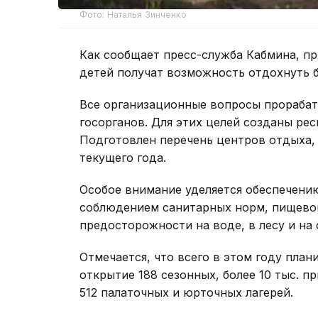
Фото: Наталья Зинченко
Как сообщает пресс-служба Кабмина, пр
детей получат возможность отдохнуть б
Все организационные вопросы прорабат
госорганов. Для этих целей созданы ре
Подготовлен перечень центров отдыха,
текущего года.
Особое внимание уделяется обеспечению
соблюдением санитарных норм, пищевой
предосторожности на воде, в лесу и на
Отмечается, что всего в этом году план
открытие 188 сезонных, более 10 тыс. п
512 палаточных и юрточных лагерей.