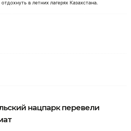
отдохнуть в летних лагерях Казахстана.
ульский нацпарк перевели
мат