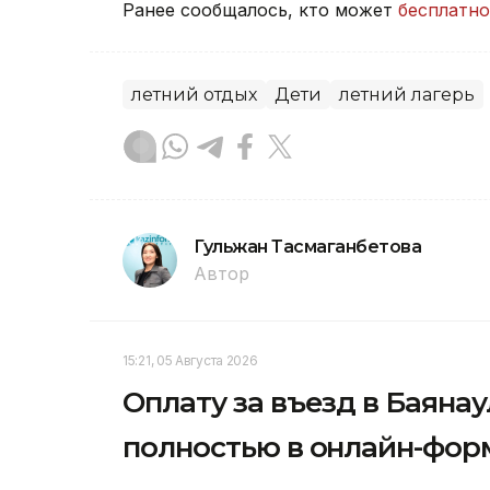
Ранее сообщалось, кто может
бесплатно
летний отдых
Дети
летний лагерь
Гульжан Тасмаганбетова
Автор
15:21, 05 Августа 2026
Оплату за въезд в Баяна
полностью в онлайн-фор