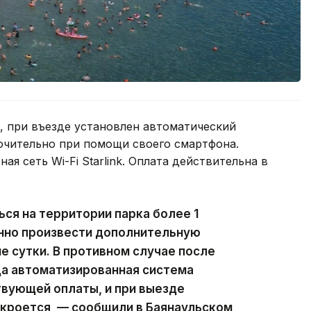
, при въезде установлен автоматический
ючительно при помощи своего смартфона.
ая сеть Wi-Fi Starlink. Оплата действительна в
ься на территории парка более 1
нно произвести дополнительную
 сутки. В противном случае после
да автоматизированная система
вующей оплаты, и при выезде
кроется, — сообщили в Баянаульском