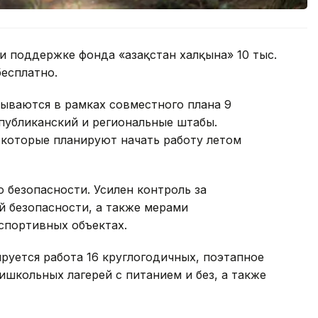
и поддержке фонда «Қазақстан халқына» 10 тыс.
есплатно.
ываются в рамках совместного плана 9
спубликанский и региональные штабы.
 которые планируют начать работу летом
 безопасности. Усилен контроль за
 безопасности, а также мерами
 спортивных объектах.
ируется работа 16 круглогодичных, поэтапное
ришкольных лагерей с питанием и без, а также