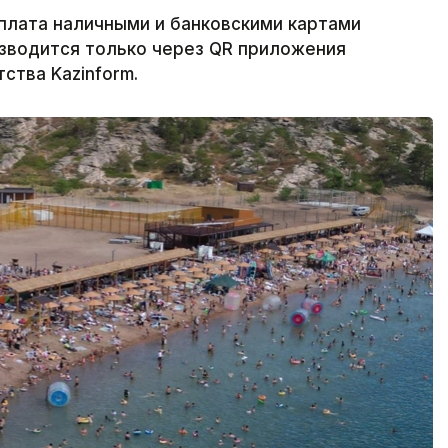
плата наличными и банковскими картами
изводится только через QR приложения
ства Kazinform.