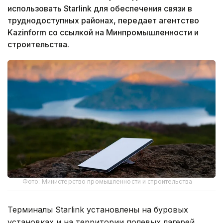
использовать Starlink для обеспечения связи в
труднодоступных районах, передает агентство
Kazinform со ссылкой на Минпромышленности и
строительства.
Фото: Министерство промышленности и строительства
Терминалы Starlink установлены на буровых
установках и на территории полевых лагерей.