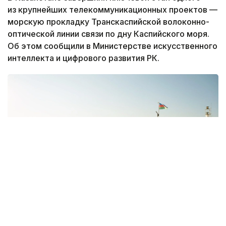
из крупнейших телекоммуникационных проектов —
морскую прокладку Транскаспийской волоконно-
оптической линии связи по дну Каспийского моря.
Об этом сообщили в Министерстве искусственного
интеллекта и цифрового развития РК.
Фото: Министерство ИИ и цифрового развития РК
Подводный кабель успешно достиг побережья