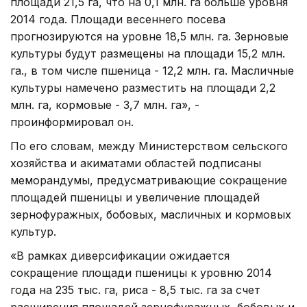
площади 21,5 га, что на 0,1 млн. га больше уровня
2014 года. Площади весеннего посева
прогнозируются на уровне 18,5 млн. га. Зерновые
культуры будут размещены на площади 15,2 млн.
га., в том числе пшеница - 12,2 млн. га. Масличные
культуры намечено разместить на площади 2,2
млн. га, кормовые - 3,7 млн. га», -
проинформировал он.
По его словам, между Министерством сельского
хозяйства и акиматами областей подписаны
меморандумы, предусматривающие сокращение
площадей пшеницы и увеличение площадей
зернофуражных, бобовых, масличных и кормовых
культур.
«В рамках диверсификации ожидается
сокращение площади пшеницы к уровню 2014
года на 235 тыс. га, риса - 8,5 тыс. га за счет
расширения площадей зернофуражных, бобовых и