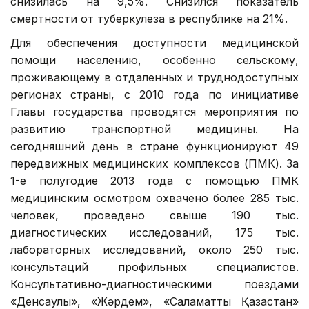
снизилась на 9,5%. Снизился показатель
смертности от туберкулеза в республике на 21%.
Для обеспечения доступности медицинской
помощи населению, особенно сельскому,
проживающему в отдаленных и труднодоступных
регионах страны, с 2010 года по инициативе
Главы государства проводятся мероприятия по
развитию транспортной медицины. На
сегодняшний день в стране функционируют 49
передвижных медицинских комплексов (ПМК). За
1-е полугодие 2013 года с помощью ПМК
медицинским осмотром охвачено более 285 тыс.
человек, проведено свыше 190 тыс.
диагностических исследований, 175 тыс.
лабораторных исследований, около 250 тыс.
консультаций профильных специалистов.
Консультативно-диагностическими поездами
«Денсаулық», «Жәрдем», «Саламатты Қазақстан»