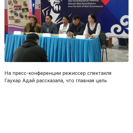
На пресс-конференции режиссер спектакля
Гаухар Адай рассказала, что главная цель
постановки, это погрузить зрителей в мир Абая и
дать пищу для размышления.
«Во время спектакля зрители не увидят
привычного им Абая, наша цель не передать его
черты лица, а показать его образ и характер», -
подчеркнула режиссер.