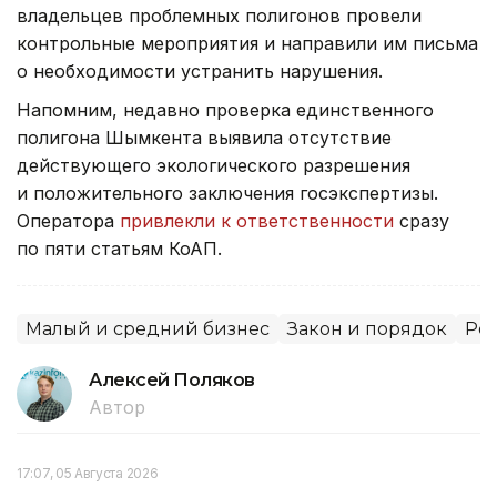
владельцев проблемных полигонов провели
контрольные мероприятия и направили им письма
о необходимости устранить нарушения.
Напомним, недавно проверка единственного
полигона Шымкента выявила отсутствие
действующего экологического разрешения
и положительного заключения госэкспертизы.
Оператора
привлекли к ответственности
сразу
по пяти статьям КоАП.
Малый и средний бизнес
Закон и порядок
Рег
Алексей Поляков
Автор
17:07, 05 Августа 2026