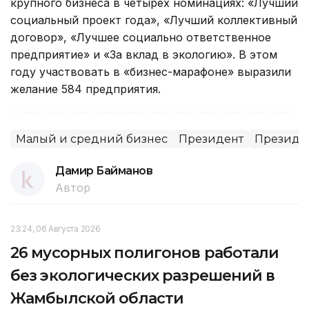
крупного бизнеса в четырех номинациях: «Лучший
социальный проект года», «Лучший коллективный
договор», «Лучшее социально ответственное
предприятие» и «За вклад в экологию». В этом
году участвовать в «бизнес-марафоне» выразили
желание 584 предприятия.
Малый и средний бизнес
Президент
Президен
Дамир Байманов
Автор
23:24, 06 Августа 2026
26 мусорных полигонов работали
без экологических разрешений в
Жамбылской области