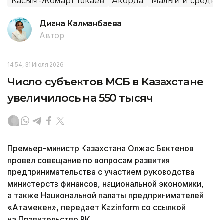
Касым-Жомарт Токаев
Акорда
Малый и средни
Диана Калманбаева
Автор
14:54, 31 Июля 2026
Число субъектов МСБ в Казахстане
увеличилось на 550 тысяч
Премьер-министр Казахстана Олжас Бектенов
провел совещание по вопросам развития
предпринимательства с участием руководства
министерств финансов, национальной экономики,
а также Национальной палаты предпринимателей
«Атамекен», передает Kazinform со ссылкой
на Правительство РК.