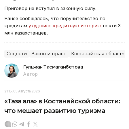
Приговор не вступил в законную силу.
Ранее сообщалось, что поручительство по
кредитам
ухудшило кредитную историю
почти 3
млн казахстанцев.
Соцсети
Закон и право
Костанайская область
Гульжан Тасмаганбетова
Автор
21:15, 05 Августа 2026
«Таза қала» в Костанайской области:
что мешает развитию туризма