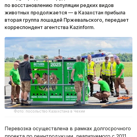
по восстановлению популяции редких видов
животных продолжается — в Казахстан прибыла
вторая группа лошадей Пржевальского, передает
корреспондент агентства Kazinform.
Фото: посольство Казахстана в Чехии
Перевозка осуществлена в рамках долгосрочного
проекта по реинтродукции, реализуемого с 2011