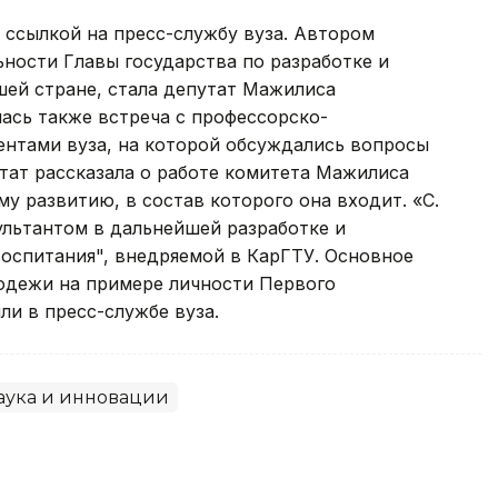
 ссылкой на пресс-службу вуза. Автором
ности Главы государства по разработке и
ей стране, стала депутат Мажилиса
ась также встреча с профессорско-
ентами вуза, на которой обсуждались вопросы
тат рассказала о работе комитета Мажилиса
у развитию, в состав которого она входит. «С.
ультантом в дальнейшей разработке и
оспитания", внедряемой в КарГТУ. Основное
одежи на примере личности Первого
ли в пресс-службе вуза.
аука и инновации