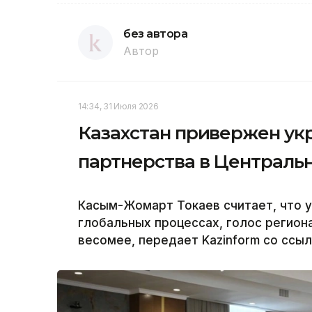
без автора
Автор
14:34, 31 Июля 2026
Казахстан привержен ук
партнерства в Централь
Касым-Жомарт Токаев считает, что у
глобальных процессах, голос региона
весомее, передает Kazinform со ссыл