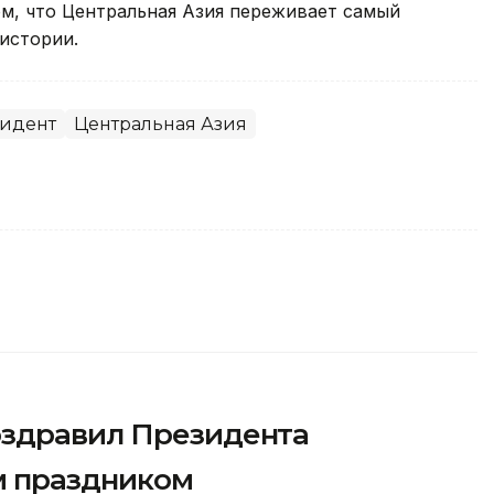
м, что Центральная Азия переживает самый
истории.
идент
Центральная Азия
оздравил Президента
м праздником