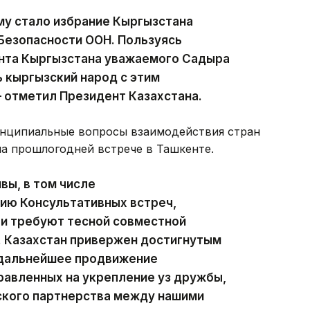
у стало избрание Кыргызстана
Безопасности ООН. Пользуясь
нта Кыргызстана уважаемого Садыра
 кыргызский народ с этим
 отметил Президент Казахстана.
ринципиальные вопросы взаимодействия стран
на прошлогодней встрече в Ташкенте.
вы, в том числе
ию Консультативных встреч,
 и требуют тесной совместной
. Казахстан привержен достигнутым
 дальнейшее продвижение
равленных на укрепление уз дружбы,
ского партнерства между нашими