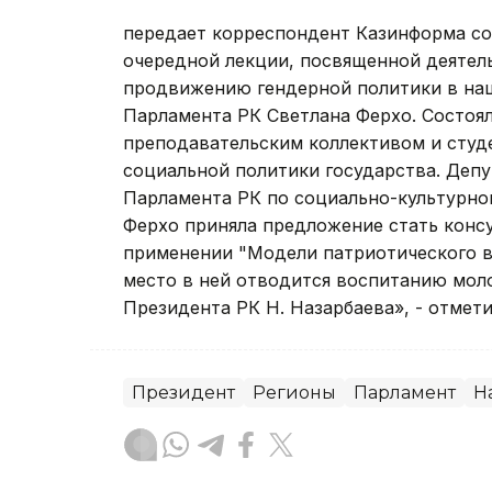
передает корреспондент Казинформа со
очередной лекции, посвященной деятель
продвижению гендерной политики в наш
Парламента РК Светлана Ферхо. Состоял
преподавательским коллективом и студ
социальной политики государства. Депу
Парламента РК по социально-культурном
Ферхо приняла предложение стать конс
применении "Модели патриотического в
место в ней отводится воспитанию мол
Президента РК Н. Назарбаева», - отмети
Президент
Регионы
Парламент
Н