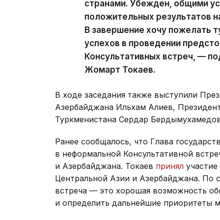
странами. Убежден, общими у
положительных результатов на
В завершение хочу пожелать 
успехов в проведении предст
Консультативных встреч, — п
Жомарт Токаев.
В ходе заседания также выступили Пре
Азербайджана Ильхам Алиев, Президен
Туркменистана Сердар Бердымухамедов
Ранее сообщалось, что Глава государст
в неформальной Консультативной встре
и Азербайджана. Токаев
принял
участие 
Центральной Азии и Азербайджана. По 
встреча — это хорошая возможность об
и определить дальнейшие приоритеты м