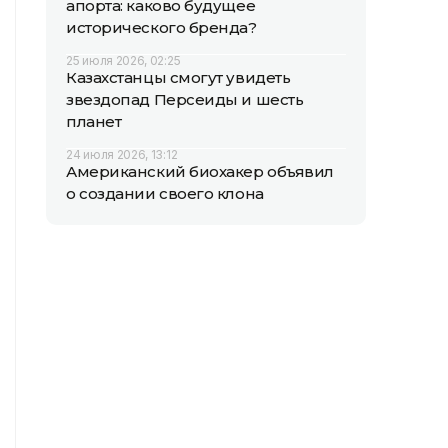
апорта: каково будущее
исторического бренда?
25 июля 2026, 02:25
Казахстанцы смогут увидеть
звездопад Персеиды и шесть
планет
24 июля 2026, 13:12
Американский биохакер объявил
о создании своего клона