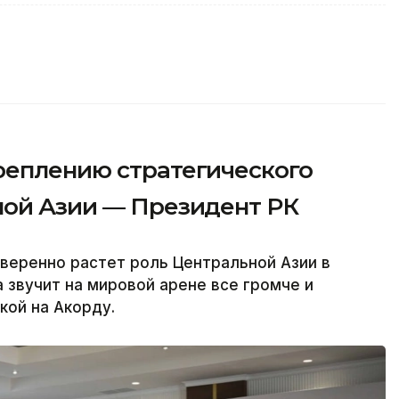
реплению стратегического
ной Азии — Президент РК
веренно растет роль Центральной Азии в
 звучит на мировой арене все громче и
кой на Акорду.