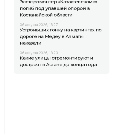
Электромонтер «Казахтелекома»
погиб под упавшей опорой в
Костанайской области
06 августа 2026, 18:27
Устроивших гонку на картингах по
дороге на Медеу в Алматы
наказали
06 августа 2026, 18:23
Какие улицы отремонтируют и
достроят в Астане до конца года