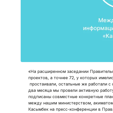
«На расширенном заседании Правительс
проектов, а точнее 72, у которых имели
простаивали, остальные же работали с о
два месяца мы провели активную работу
подписаны совместные конкретные план
между нашим министерством, акиматом 
Касымбек на пресс-конференции в Прав