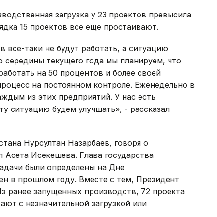
зводственная загрузка у 23 проектов превысила
ядка 15 проектов все еще простаивают.
в все-таки не будут работать, а ситуацию
о середины текущего года мы планируем, что
работать на 50 процентов и более своей
роцесс на постоянном контроле. Еженедельно в
ждым из этих предприятий. У нас есть
ту ситуацию будем улучшать», - рассказал
стана Нурсултан Назарбаев, говоря о
 Асета Исекешева. Глава государства
задачи были определены на Дне
н в прошлом году. Вместе с тем, Президент
Из ранее запущенных производств, 72 проекта
ают с незначительной загрузкой или