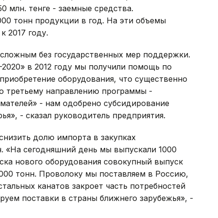
50 млн. тенге - заемные средства.
00 тонн продукции в год. На эти объемы
к 2017 году.
 сложным без государственных мер поддержки.
2020» в 2012 году мы получили помощь по
приобретение оборудования, что существенно
по третьему направлению программы -
мателей» - нам одобрено субсидирование
ья», - сказал руководитель предприятия.
снизить долю импорта в закупках
. «На сегодняшний день мы выпускали 1000
уска нового оборудования совокупный выпуск
000 тонн. Проволоку мы поставляем в Россию,
стальных канатов закроет часть потребностей
руем поставки в страны ближнего зарубежья», -