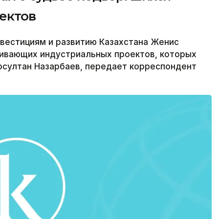
ектов
вестициям и развитию Казахстана Женис
аивающих индустриальных проектов, которых
рсултан Назарбаев, передает корреспондент