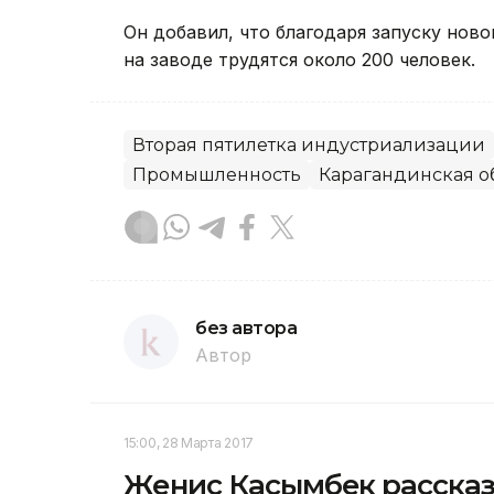
Он добавил, что благодаря запуску ново
на заводе трудятся около 200 человек.
Вторая пятилетка индустриализации
Промышленность
Карагандинская о
без автора
Автор
15:00, 28 Марта 2017
Женис Касымбек рассказ