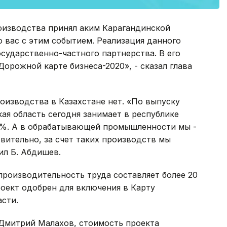
оизводства принял аким Карагандинской
 вас с этим событием. Реализация данного
осударственно-частного партнерства. В его
орожной карте бизнеса-2020», - сказал глава
роизводства в Казахстане нет. «По выпуску
я область сегодня занимает в республике
,3%. А в обрабатывающей промышленности мы -
твительно, за счет таких производств мы
ил Б. Абдишев.
производительность труда составляет более 20
роект одобрен для включения в Карту
асти.
 Дмитрий Малахов, стоимость проекта