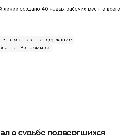
й линии создано 40 новых рабочих мест, а всего
Казахстанское содержание
бласть
Экономика
ал о судьбе подвергшихся