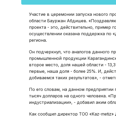
Участие в церемонии запуска нового пр
области Бауржан Абдишев. «Поздравляю
проекта - это, действительно, пример г
осуществлении оказана поддержка по «Д
региона.
Он подчеркнул, что аналогов данного п
промышленной продукции Карагандинска
второе место, доля нашей области - 13
первые, наша доля - более 25%. И, дейс
добиваемся таких результатов», - отмет
По его словам, на данном предприятии 
тысяч долларов на одного человека. «П
индустриализации», - добавил аким обл
Как сообщил директор ТОО «Kaz-metiz»