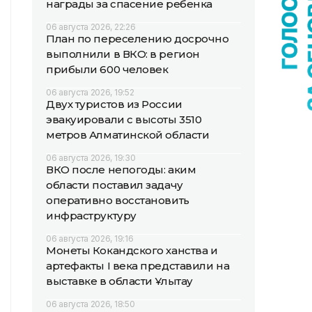
награды за спасение ребенка
06 августа 2026, 22:26
План по переселению досрочно
выполнили в ВКО: в регион
прибыли 600 человек
06 августа 2026, 19:52
Двух туристов из России
эвакуировали с высоты 3510
метров Алматинской области
06 августа 2026, 19:30
ВКО после непогоды: аким
области поставил задачу
оперативно восстановить
инфраструктуру
06 августа 2026, 19:16
Монеты Кокандского ханства и
артефакты I века представили на
выставке в области Ұлытау
06 августа 2026, 18:50