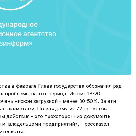
тва в феврале Глава государства обозначил ряд
сь проблемы на тот период. Из них 18-20
чень низкой загрузкой - менее 30-50%. За эти
 с акиматами. По каждому из 72 проектов
ы действия - это трехсторонние документы
и владельцами предприятий», - рассказал
ительстве.