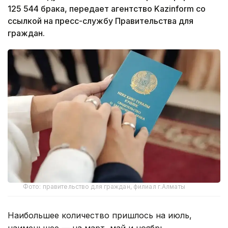
125 544 брака, передает агентство Kazinform со
ссылкой на пресс-службу Правительства для
граждан.
Фото: правительство для граждан, филиал г.Алматы
Наибольшее количество пришлось на июль,
наименьшее — на март, май и ноябрь.