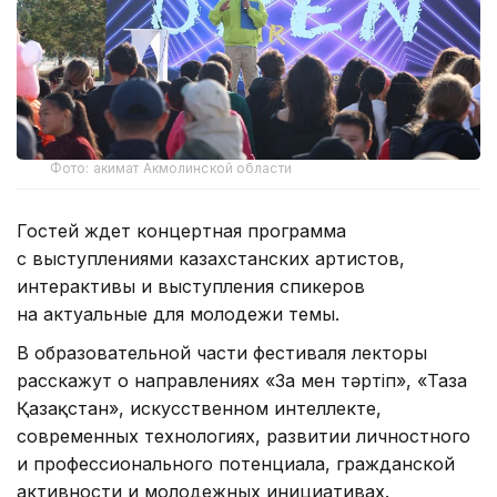
Фото: акимат Акмолинской области
Гостей ждет концертная программа
с выступлениями казахстанских артистов,
интерактивы и выступления спикеров
на актуальные для молодежи темы.
В образовательной части фестиваля лекторы
расскажут о направлениях «Заң мен тәртіп», «Таза
Қазақстан», искусственном интеллекте,
современных технологиях, развитии личностного
и профессионального потенциала, гражданской
активности и молодежных инициативах.