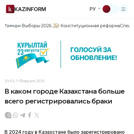
KAZINFORM
РУ
Выборы-2026
Конституционная реформа
Спецп
Тренды:
20:43, 11 Февраля 2025
В каком городе Казахстана больше
всего регистрировались браки
В 2024 году в Казахстане было зарегистрировано