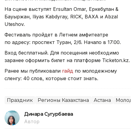
На сцене выступят Ersultan Omar, Еркебұлан &
Бауыржан, Iliyas Kabdyray, RICK, BAXA и Abzal
Uteshov.
Фестиваль пройдет в Летнем амфитеатре
по адресу: проспект Туран, 2/6. Начало в 17:00.
Вход бесплатный. Для посещения необходимо
заранее оформить билет на платформе Ticketon.kz.
Ранее мы публиковали
гайд
по молодежному
сленгу: 40 слов, которые стоит знать.
Праздник
Регионы Казахстана
Астана
Молод
Динара Сугурбаева
Автор