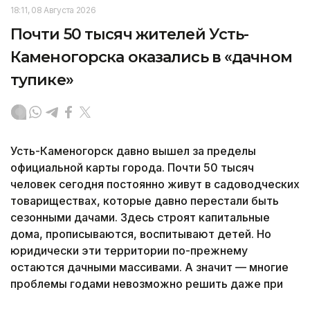
18:11, 08 Августа 2026
Почти 50 тысяч жителей Усть-
Каменогорска оказались в «дачном
тупике»
Усть-Каменогорск давно вышел за пределы
официальной карты города. Почти 50 тысяч
человек сегодня постоянно живут в садоводческих
товариществах, которые давно перестали быть
сезонными дачами. Здесь строят капитальные
дома, прописываются, воспитывают детей. Но
юридически эти территории по-прежнему
остаются дачными массивами. А значит — многие
проблемы годами невозможно решить даже при
желании властей. Почему почти каждый восьмой