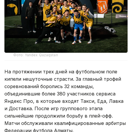
Фото: Yandex Qazaqstan
На протяжении трех дней на футбольном поле
кипели нешуточные страсти. За главный трофей
соревнований боролись 32 команды,
объединившие более 380 участников сервиса
Яндекс Про, в которые входят Такси, Еда, Лавка
и Доставка. После игр группового этапа
сильнейшие продолжили борьбу в плей-офф.
Матчи обслуживали квалифицированные арбитры
Федерации футбола Алматы.