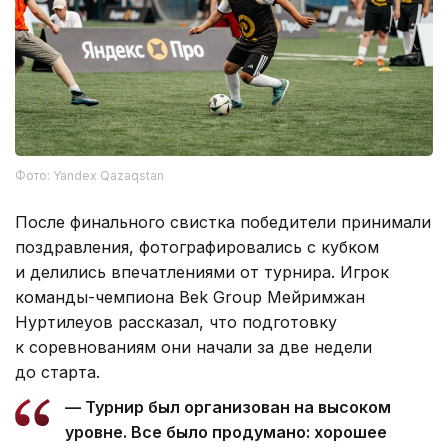
Фото: Yandex Qazaqstan
После финального свистка победители принимали
поздравления, фотографировались с кубком
и делились впечатлениями от турнира. Игрок
команды-чемпиона Bek Group Мейримжан
Нуртилеуов рассказал, что подготовку
к соревнованиям они начали за две недели
до старта.
— Турнир был организован на высоком
уровне. Все было продумано: хорошее