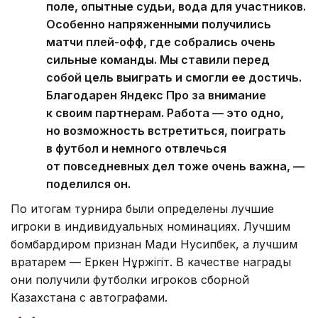
поле, опытные судьи, вода для участников.
Особенно напряженными получились
матчи плей-офф, где собрались очень
сильные команды. Мы ставили перед
собой цель выиграть и смогли ее достичь.
Благодарен Яндекс Про за внимание
к своим партнерам. Работа — это одно,
но возможность встретиться, поиграть
в футбол и немного отвлечься
от повседневных дел тоже очень важна, —
поделился он.
По итогам турнира были определены лучшие
игроки в индивидуальных номинациях. Лучшим
бомбардиром признан Мади Нусипбек, а лучшим
вратарем — Еркен Нұржiгiт. В качестве награды
они получили футболки игроков сборной
Казахстана с автографами.