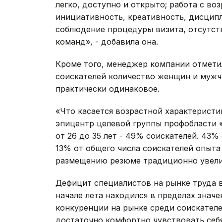
легко, доступно и открыто; работа с во
инициативность, креативность, дисцип
соблюдение процедуры визита, отсутст
команд», - добавила она.
Кроме того, менеджер компании отмети
соискателей количество женщин и мужч
практически одинаковое.
«Что касается возрастной характеристи
эпицентр целевой группы профобласти 
от 26 до 35 лет - 49% cоискателей. 43%
13% от общего числа соискателей опыта
размещению резюме традиционно увеличи
Дефицит специалистов на рынке труда 
начале лета находился в пределах значе
конкуренции на рынке среди соискател
достаточно комфортно чувствовать себя