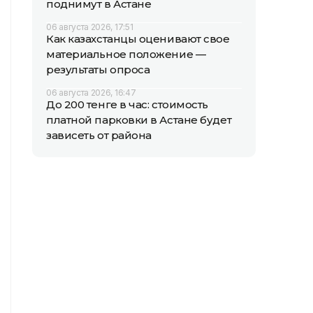
поднимут в Астане
06 августа 2026, 17:51
Как казахстанцы оценивают свое
материальное положение —
результаты опроса
06 августа 2026, 16:47
До 200 тенге в час: стоимость
платной парковки в Астане будет
зависеть от района