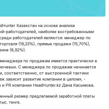
Hunter Казахстан на основе анализа
ий-работодателей, наиболее востребованными
среди работодателей являются: менеджер по
 торговля (16,23%), прямые продажи (15,70%),
зине (8,92%).
я менеджера по продажам имеется практически в
ключевых. С менеджера по продажам начинается
и, соответственно, от выстроенной тактики
аж зависит развитие компании в целом», -
 и PR компании HeadHunter.kz Дана Касымова.
ненный размер предлагаемой заработной платы
ыс. тенге.