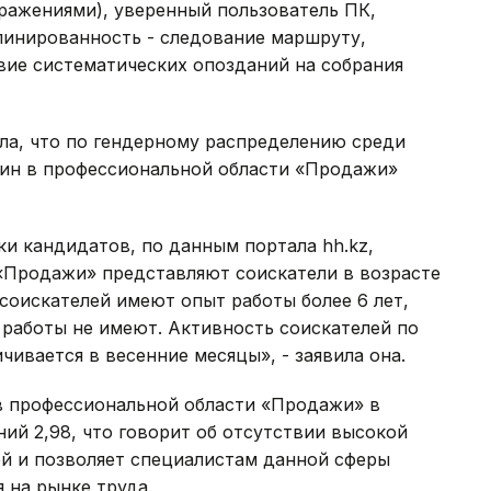
зражениями), уверенный пользователь ПК,
линированность - следование маршруту,
вие систематических опозданий на собрания
ла, что по гендерному распределению среди
ин в профессиональной области «Продажи»
ки кандидатов, по данным портала hh.kz,
«Продажи» представляют соискатели в возрасте
 соискателей имеют опыт работы более 6 лет,
 работы не имеют. Активность соискателей по
вается в весенние месяцы», - заявила она.
в профессиональной области «Продажи» в
ний 2,98, что говорит об отсутствии высокой
ей и позволяет специалистам данной сферы
 на рынке труда.