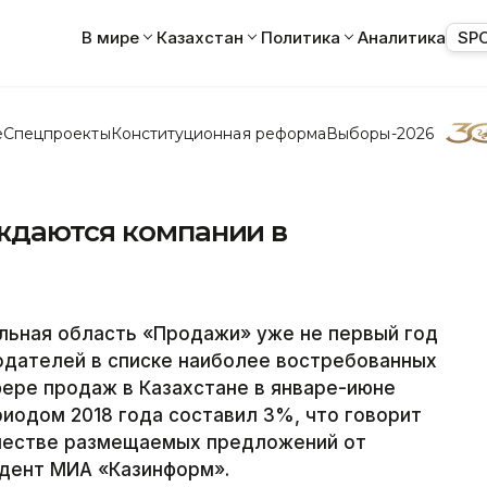
В мире
Казахстан
Политика
Аналитика
SP
е
Спецпроекты
Конституционная реформа
Выборы-2026
уждаются компании в
ьная область «Продажи» уже не первый год
одателей в списке наиболее востребованных
фере продаж в Казахстане в январе-июне
риодом 2018 года составил 3%, что говорит
личестве размещаемых предложений от
дент МИА «Казинформ».