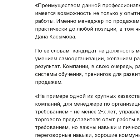
«Преимуществом данной профессиональн
имеется возможность не только у опытн
работы. Именно менеджер по продажам 
практически до любой позиции, в том чи
Дана Касымова.
По ее словам, кандидат на должность 
умением самоорганизации, желанием раз
результат. Компании, в свою очередь,
системы обучения, тренингов для разв
продажам.
«На примере одной из крупных казахст
компаний, для менеджера по организац
требованием - не менее 2-х лет, управ
торгового представителя опыт работы в
требованием, но важны навыки и личнос
переговорные навыки, хорошие коммуни