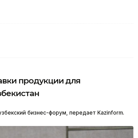
авки продукции для
збекистан
збекский бизнес-форум, передает Kazinform.