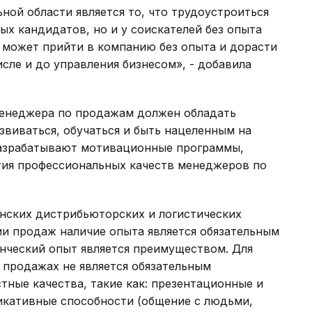
ой области является то, что трудоустроиться
ых кандидатов, но и у соискателей без опыта
может прийти в компанию без опыта и дорасти
сле и до управления бизнесом», - добавила
менеджера по продажам должен обладать
виваться, обучаться и быть нацеленным на
 разрабатывают мотивационные программы,
ития профессиональных качеств менеджеров по
анских дистрибьюторских и логистических
ии продаж наличие опыта является обязательным
ленческий опыт является преимуществом. Для
 продажах не является обязательным
тные качества, такие как: презентационные и
кативные способности (общение с людьми,