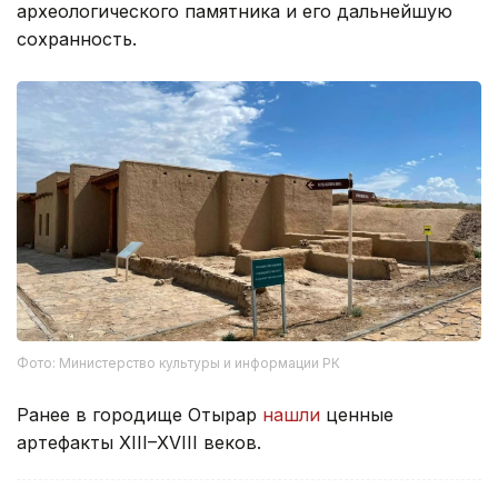
археологического памятника и его дальнейшую
сохранность.
Фото: Министерство культуры и информации РК
Ранее в городище Отырар
нашли
ценные
артефакты XIII–XVIII веков.