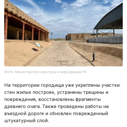
Фото: Министерство культуры и информации РК
На территории городища уже укреплены участки
стен жилых построек, устранены трещины и
повреждения, восстановлены фрагменты
древнего очага. Также проведены работы на
въездной дороге и обновлен поврежденный
штукатурный слой.