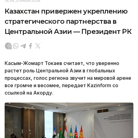
14:34, 31 Июля 2026
Казахстан привержен укреплению
стратегического партнерства в
Центральной Азии — Президент РК
Касым-Жомарт Токаев считает, что уверенно
растет роль Центральной Азии в глобальных
процессах, голос региона звучит на мировой арене
все громче и весомее, передает Kazinform со
ссылкой на Акорду.