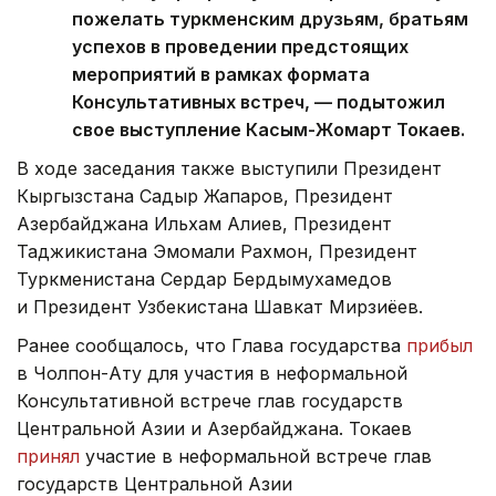
пожелать туркменским друзьям, братьям
успехов в проведении предстоящих
мероприятий в рамках формата
Консультативных встреч, — подытожил
свое выступление Касым-Жомарт Токаев.
В ходе заседания также выступили Президент
Кыргызстана Садыр Жапаров, Президент
Азербайджана Ильхам Алиев, Президент
Таджикистана Эмомали Рахмон, Президент
Туркменистана Сердар Бердымухамедов
и Президент Узбекистана Шавкат Мирзиёев.
Ранее сообщалось, что Глава государства
прибыл
в Чолпон-Ату для участия в неформальной
Консультативной встрече глав государств
Центральной Азии и Азербайджана. Токаев
принял
участие в неформальной встрече глав
государств Центральной Азии