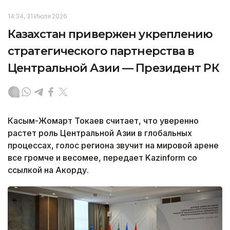
14:34, 31 Июля 2026
Казахстан привержен укреплению
стратегического партнерства в
Центральной Азии — Президент РК
Касым-Жомарт Токаев считает, что уверенно
растет роль Центральной Азии в глобальных
процессах, голос региона звучит на мировой арене
все громче и весомее, передает Kazinform со
ссылкой на Акорду.