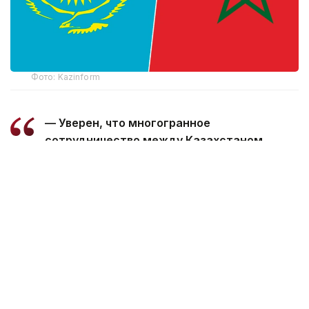
Фото: Kazinform
— Уверен, что многогранное
сотрудничество между Казахстаном
и Марокко, основанное на традиционной
дружбе и взаимной поддержке, будет
поступательно развиваться во благо
наших братских народов, — говорится
в телеграмме.
Президент пожелал Королю Мухаммеду
VI успехов в его ответственной деятельности,
а дружественному народу Марокко —
процветания и благополучия.