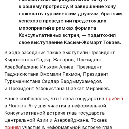
к общему прогрессу. В завершение хочу
пожелать туркменским друзьям, братьям
успехов в проведении предстоящих
мероприятий в рамках формата
Консультативных встреч, — подытожил
свое выступление Касым-Жомарт Токаев.
В ходе заседания также выступили Президент
Кыргызстана Садыр Жапаров, Президент
Азербайджана Ильхам Алиев, Президент
Таджикистана Эмомали Рахмон, Президент
Туркменистана Сердар Бердымухамедов
и Президент Узбекистана Шавкат Мирзиёев.
Ранее сообщалось, что Глава государства
прибыл
в Чолпон-Ату для участия в неформальной
Консультативной встрече глав государств
Центральной Азии и Азербайджана. Токаев
принял
участие в неформальной встрече глав