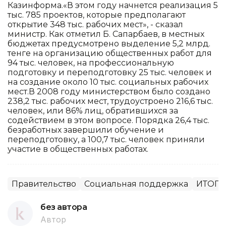
Казинформа.«В этом году начнется реализация 5
тыс. 785 проектов, которые предполагают
открытие 348 тыс. рабочих мест», - сказал
министр. Как отметил Б. Сапарбаев, в местных
бюджетах предусмотрено выделение 5,2 млрд.
тенге на организацию общественных работ для
94 тыс. человек, на профессиональную
подготовку и переподготовку 25 тыс. человек и
на создание около 10 тыс. социальных рабочих
мест.В 2008 году министерством было создано
238,2 тыс. рабочих мест, трудоустроено 216,6 тыс.
человек, или 86% лиц, обратившихся за
содействием в этом вопросе. Порядка 26,4 тыс.
безработных завершили обучение и
переподготовку, а 100,7 тыс. человек приняли
участие в общественных работах.
Правительство
Социальная поддержка
ИТОГИ 
без автора
Автор