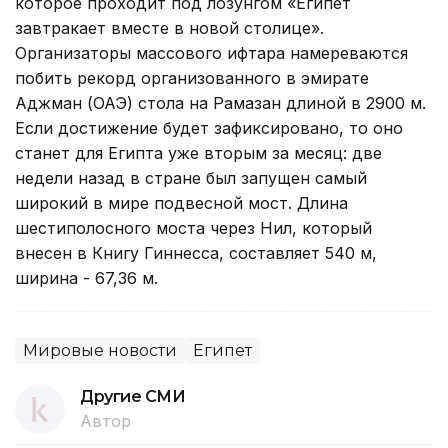
которое проходит под лозунгом «Египет
завтракает вместе в новой столице».
Организаторы массового ифтара намереваются
побить рекорд организованного в эмирате
Аджман (ОАЭ) стола на Рамазан длиной в 2900 м.
Если достижение будет зафиксировано, то оно
станет для Египта уже вторым за месяц: две
недели назад в стране был запущен самый
широкий в мире подвесной мост. Длина
шестиполосного моста через Нил, который
внесен в Книгу Гиннесса, составляет 540 м,
ширина - 67,36 м.
Мировые новости
Египет
Другие СМИ
Автор