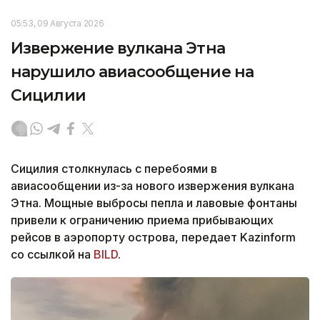
05:53, 09 Августа 2026
Извержение вулкана Этна
нарушило авиасообщение на
Сицилии
Сицилия столкнулась с перебоями в
авиасообщении из-за нового извержения вулкана
Этна. Мощные выбросы пепла и лавовые фонтаны
привели к ограничению приема прибывающих
рейсов в аэропорту острова, передает Kazinform
со ссылкой на
BILD
.