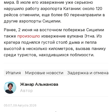
мира. В июле его извержение уже серьезно
нарушило работу аэропорта Катании: около 120
рейсов отменили, еще более 60 перенаправили в
другие аэропорты Сицилии.
Ранее, 2 июня на восточном побережье Сицилии
также
произошло
извержение вулкана Этна. Из
кратера поднялся густой столб дыма и пепла
высотой в несколько километров, вызвав панику
среди туристов, находившихся поблизости.
Италия
Мировые новости
Задержка и отмена 
Жанар Альжанова
Автор
05:07, 09 Августа 2026