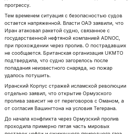
прогрессу.
Тем временем ситуация с безопасностью судов
остается напряженной. Власти ОАЭ заявили, что
Иран атаковал ракетой судно, связанное с
государственной нефтяной компанией ADNOC,
при прохождении через пролив. О пострадавших
не сообщается. Британская организация UKMTO
подтвердила, что судно загорелось после
попадания неизвестного снаряда, но пожар
удалось потушить.
Иранский Корпус стражей исламской революции
отдельно заявил, что открытие Ормузского
пролива зависит не от переговоров с Оманом, а
от согласия Вашингтона на условия Тегерана.
До начала конфликта через Ормузский пролив
проходила примерно пятая часть мировых
поставок нефти и сжиженного природного газа.