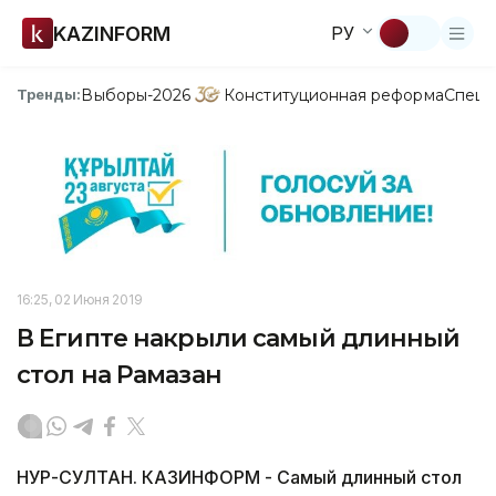
KAZINFORM
РУ
Выборы-2026
Конституционная реформа
Спецп
Тренды:
16:25, 02 Июня 2019
В Египте накрыли самый длинный
стол на Рамазан
НУР-СУЛТАН. КАЗИНФОРМ - Самый длинный стол