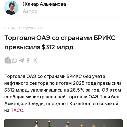
Жанар Альжанова
Автор
03:34, 09 Августа 2026
Торговля ОАЭ со странами БРИКС
превысила $312 млрд
Торговля ОАЭ со странами БРИКС без учета
нефтяного сектора по итогам 2025 года превысила
$312 млрд, увеличившись на 28,5% за год. Об этом
сообщил министр внешней торговли ОАЭ Тани бен
Ахмед аз-Зейуди, передает Kazinform со ссылкой
на
ТАСС
.