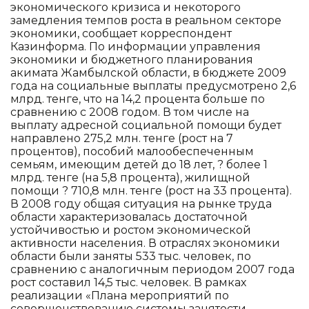
экономического кризиса и некоторого
замедления темпов роста в реальном секторе
экономики, сообщает корреспондент
Казинформа. По информации управления
экономики и бюджетного планирования
акимата Жамбылской области, в бюджете 2009
года на социальные выплаты предусмотрено 2,6
млрд. тенге, что на 14,2 процента больше по
сравнению с 2008 годом. В том числе на
выплату адресной социальной помощи будет
направлено 275,2 млн. тенге (рост на 7
процентов), пособий малообеспеченным
семьям, имеющим детей до 18 лет, ? более 1
млрд. тенге (на 5,8 процента), жилищной
помощи ? 710,8 млн. тенге (рост на 33 процента).
В 2008 году общая ситуация на рынке труда
области характеризовалась достаточной
устойчивостью и ростом экономической
активности населения. В отраслях экономики
области были заняты 533 тыс. человек, по
сравнению с аналогичным периодом 2007 года
рост составил 14,5 тыс. человек. В рамках
реализации «Плана мероприятий по
совершенствованию системы занятости