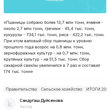
«Пшеницы собрано более 13,7 млн тонн, ячменя -
около 2,7 млн тонн, гречихи - 45,4 тыс. тонн,
кукурузы - 734,1 тыс. тонн, риса - 422,2 тыс. тонн.
При этом валовый сбор пшеницы к уровню
прошлого года возрос на 0,8 млн. тонн,
зернофуражных культур - на 0,7 млн. тонн,
крупяных культур - на 51,5 тыс. тонн. Сбор
сахарной свеклы увеличился в 7 раз и составил
174 тыс. тонн»
Правительство
Сельское хозяйство
ИТОГИ 201
Сандугаш Дуйсенова
Автор