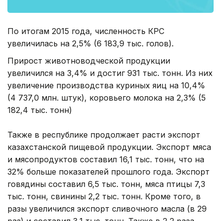
По итогам 2015 года, численность КРС
увеличилась на 2,5% (6 183,9 тыс. голов).
Прирост животноводческой продукции
увеличился на 3,4% и достиг 931 тыс. тонн. Из них
увеличение производства куриных яиц на 10,4%
(4 737,0 млн. штук), коровьего молока на 2,3% (5
182,4 тыс. тонн)
Также в республике продолжает расти экспорт
казахстанской пищевой продукции. Экспорт мяса
и мясопродуктов составил 16,1 тыс. тонн, что на
32% больше показателей прошлого года. Экспорт
говядины составил 6,5 тыс. тонн, мяса птицы 7,3
тыс. тонн, свинины 2,2 тыс. тонн. Кроме того, в
разы увеличился экспорт сливочного масла (в 29
раз) и составил 3,1 тыс. тонн. Также в 2,2 раза