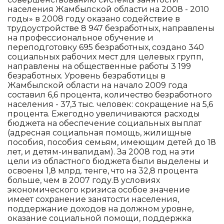
населения Жамбылской области на 2008 - 2010
годы» в 2008 году оказано содействие в
трудоустройстве 8 947 безработных, направлены
на профессиональное обучение и
переподготовку 695 безработных, создано 340
социальных рабочих мест для целевых групп,
направлены на общественные работы 3 199
безработных. Уровень безработицы в
Жамбылской области на начало 2009 года
составил 6,6 процента, количество безработного
населения - 37,3 тыс. человек: сокращение на 5,6
процента. Ежегодно увеличиваются расходы
бюджета на обеспечение социальных выплат
(адресная социальная помощь, жилищные
пособия, пособия семьям, имеющим детей до 18
лет, и детям-инвалидам). За 2008 год на эти
цели из областного бюджета были выделены и
освоены 1,8 млрд. тенге, что на 32,8 процента
больше, чем в 2007 году.В условиях
экономического кризиса особое значение
имеет сохранение занятости населения,
поддержание доходов на должном уровне,
оказание социальной помощи, поддержка