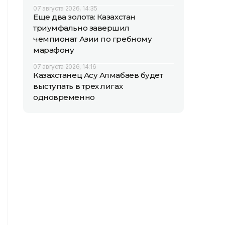
07 августа 2026, 14:35
Еще два золота: Казахстан
триумфально завершил
чемпионат Азии по гребному
марафону
07 августа 2026, 14:16
Казахстанец Асу Алмабаев будет
выступать в трех лигах
одновременно