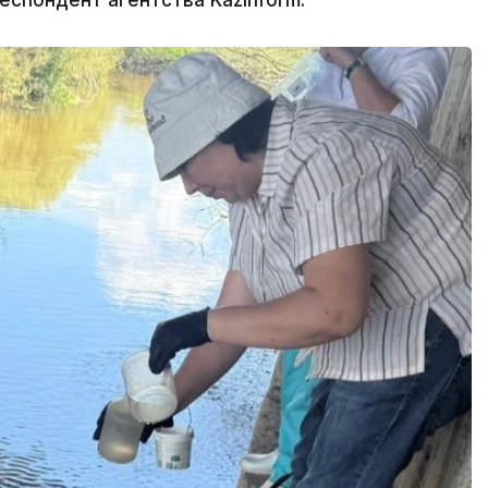
еспондент агентства Kazinform.