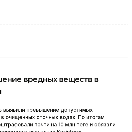
ение вредных веществ в
ы
вь выявили превышение допустимых
в очищенных сточных водах. По итогам
трафовали почти на 10 млн теңге и обязали