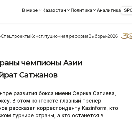
В мире
Казахстан
Политика
Аналитика
SP
е
Спецпроекты
Конституционная реформа
Выборы-2026
траны чемпионы Азии
айрат Сатжанов
Центре развития бокса имени Серика Сапиева,
ксу. В этом контексте главный тренер
ов рассказал корреспонденту Kazinform, кто
ком турнире страны, а кто останется в