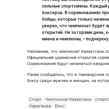
сильные спортсмены. Каждый 
боксеров. В соревнованиях пр
бойцы, которые только начина
уверен, что чемпионат будет 
открытий. Не за горами день, 
имена и чемпионы, - подчеркн
Напомним, что чемпионат Казахстана по 
Официальная церемония открытия соревн
Соревнования будут начинаться ежеднев
Ранее сообщалось, что в таиландском 
боксу среди мужчин и женщин, на котор
Спорт
Чемпионат Казахстана
спортс
Караганда
Бокс