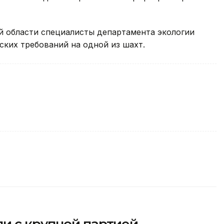
й области специалисты департамента экологии
ких требований на одной из шахт.
и с крупной партией