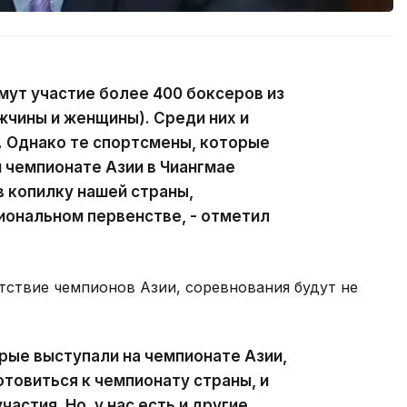
мут участие более 400 боксеров из
жчины и женщины). Среди них и
. Однако те спортсмены, которые
 чемпионате Азии в Чиангмае
в копилку нашей страны,
иональном первенстве, - отметил
утствие чемпионов Азии, соревнования будут не
орые выступали на чемпионате Азии,
отовиться к чемпионату страны, и
астия. Но, у нас есть и другие