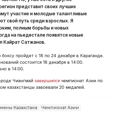
регион представит своих лучших
имут участие и молодые талантливые
ют свой путь среди взрослых. Я
ярким, полным борьбы и новых
когда на пьедестале появятся новые
ул Кайрат Сатжанов.
боксу пройдет с 18 по 24 декабря в Караганде.
ований состоится 18 декабря в 14:00.
но в 14:00.
городе Чиангмай
завершился
чемпионат Азии по
ом казахстанцы завоевали 20 медалей.
мены Казахстана
Чемпионат Азии