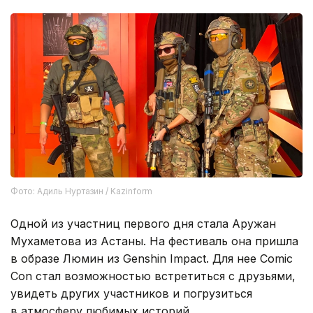
Фото: Адиль Нуртазин / Kazinform
Одной из участниц первого дня стала Аружан
Мухаметова из Астаны. На фестиваль она пришла
в образе Люмин из Genshin Impact. Для нее Comic
Con стал возможностью встретиться с друзьями,
увидеть других участников и погрузиться
в атмосферу любимых историй.