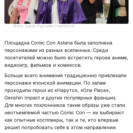
Фото: Адиль Нуртазин / Kazinform
Площадка Comic Con Astana была заполнена
персонажами из разных вселенных. Среди
посетителей можно было встретить героев аниме,
видеоигр, фильмов и комиксов.
Больше всего внимания традиционно привлекали
персонажи японской анимации. По залам
проходили герои из «Наруто», «One Piece»,
Genshin Impact и других популярных франшиз.
Для многих поклонников такие образы уже стали
неотъемлемой частью Comic Con — их выбирают
как опытные косплееры, так и те, кто впервые
решил попробовать себя в этом направлении.