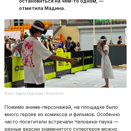
остановиться на чем-то одном, —
отметила Мадина.
Фото: Адиль Нуртазин / Kazinform
Помимо аниме-персонажей, на площадке было
много героев из комиксов и фильмов. Особенно
часто посетители встречали Человека-паука —
разные версии знаменитого супергероя можно