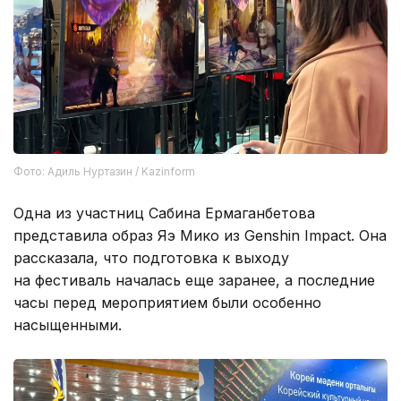
Фото: Адиль Нуртазин / Kazinform
Одна из участниц Сабина Ермаганбетова
представила образ Яэ Мико из Genshin Impact. Она
рассказала, что подготовка к выходу
на фестиваль началась еще заранее, а последние
часы перед мероприятием были особенно
насыщенными.