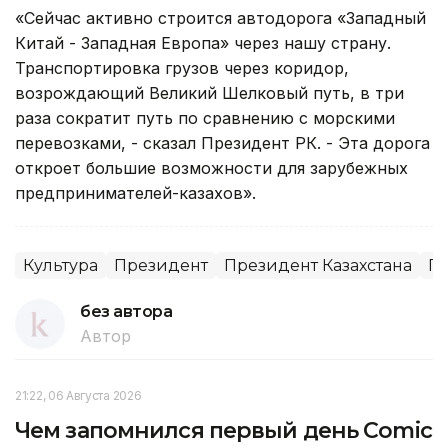
«Сейчас активно строится автодорога «Западный
Китай - Западная Европа» через нашу страну.
Транспортировка грузов через коридор,
возрождающий Великий Шелковый путь, в три
раза сократит путь по сравнению с морскими
перевозками, - сказал Президент РК. - Эта дорога
откроет большие возможности для зарубежных
предпринимателей-казахов».
Культура
Президент
Президент Казахстана
Гл
без автора
Автор
21:22, 06 Августа 2026
Чем запомнился первый день Comic