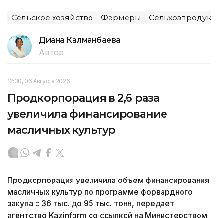
Сельское хозяйство
Фермеры
Сельхозпродук
Диана Калманбаева
Автор
12:30, 06 Августа 2026
Продкорпорация в 2,6 раза
увеличила финансирование
масличных культур
Продкорпорация увеличила объем финансирования
масличных культур по программе форвардного
закупа с 36 тыс. до 95 тыс. тонн, передает
агентство Kazinform со ссылкой на Министерством