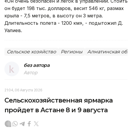
«Он очень безопасен и легок в управлении. Стоить
он будет 198 тыс. долларов, весит 546 кг, размах
крыла - 7,5 метров, в высоту он 3 метра.
Длительность полета - 1200 км», - подытожил Д.
Уалиев.
Сельское хозяйство
Регионы
Алматинская обл
без автора
Автор
21:04, 06 Августа 2026
Сельскохозяйственная ярмарка
пройдет в Астане 8 и 9 августа