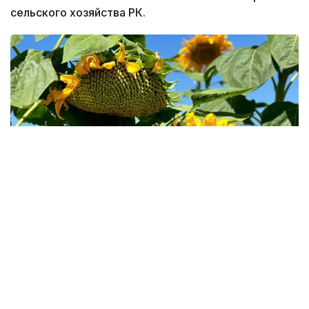
сельского хозяйства РК.
Фото: Министерство сельского хозяйства РК
По данным Минсельхоза, результаты программы
форвардного закупа свидетельствуют о том, что
казахстанские фермеры активнее
диверсифицируют структуру посевов, увеличивая