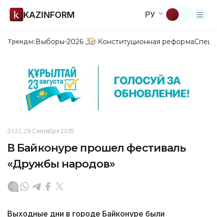
KAZINFORM
РУ
Выборы-2026
Конституционная реформа
Спецп
Тренды:
01:22, 29 Сентября 2025
В Байконуре прошел фестиваль
«Дружбы народов»
Выходные дни в городе Байконуре были