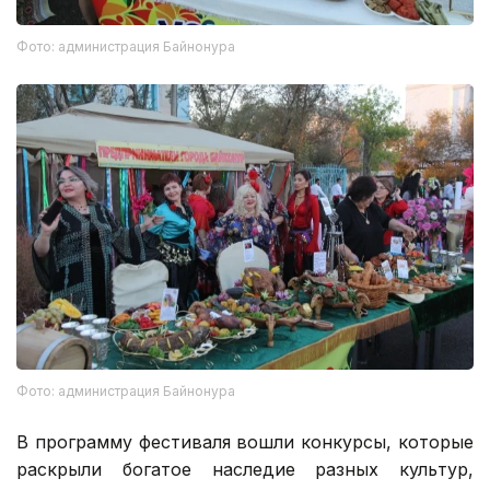
Фото: администрация Байнонура
Фото: администрация Байнонура
В программу фестиваля вошли конкурсы, которые
раскрыли богатое наследие разных культур,