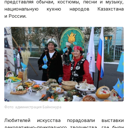
представляя обычаи, костюмы, песни и музыку,
национальную кухню народов Казахстана
и России.
Фото: администрация Байнонура
Любителей искусства порадовали выставки
декоративно-прикладного творчества, где были