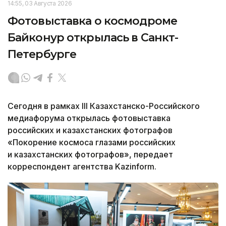
14:55, 03 Августа 2026
Фотовыставка о космодроме
Байконур открылась в Санкт-
Петербурге
Сегодня в рамках III Казахстанско-Российского
медиафорума открылась фотовыставка
российских и казахстанских фотографов
«Покорение космоса глазами российских
и казахстанских фотографов», передает
корреспондент агентства Kazinform.