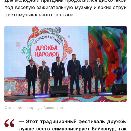
Для молодёжи праздник продолжился дискотекой
под весёлую зажигательную музыку и яркие струи
цветомузыкального фонтана.
Фото: администрация Байнонура
— Этот традиционный фестиваль дружбы
лучше всего символизирует Байконур, так