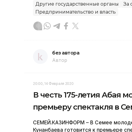
Другие государственные органы
За 
Предпринимательство и власть
без автора
Автор
20:00, 14 Февраля 2020
В честь 175-летия Абая 
премьеру спектакля в С
СЕМЕЙ.КАЗИНФОРМ – В Семее молодеж
Кунанбаева готовится к премьере сп