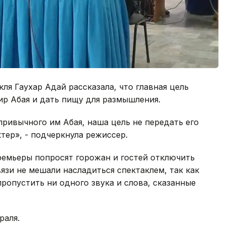
ля Гаухар Адай рассказала, что главная цель
ир Абая и дать пищу для размышления.
привычного им Абая, наша цель не передать его
ктер», - подчеркнула режиссер.
премьеры попросят горожан и гостей отключить
язи не мешали насладиться спектаклем, так как
ропустить ни одного звука и слова, сказанные
раля.