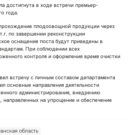
а достигнута в ходе встречи премьер-
о года.
 прохождение плодоовощной продукции через
 т.г. по завершении реконструкции
ское оснащение поста будут приведены в
андартам. При соблюдении всех
оженного контроля и оформления время очистки
овел встречу с личным составом департамента
тил основные направления деятельности
енного администрирования, внедрению
 направленных на упрощение и обеспечение
танская область