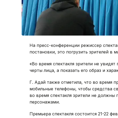
На пресс-конференции режиссер спектак
постановки, это погрузить зрителей в м
«Во время спектакля зрители не увидят 
черты лица, а показать его образ и хара
Г. Адай также отметила, что во время 
мобильные телефоны, чтобы средства св
во время спектакля зрители не должны п
персонажами.
Премьера спектакля состоится 21-22 фев