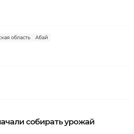
ская область
Абай
начали собирать урожай