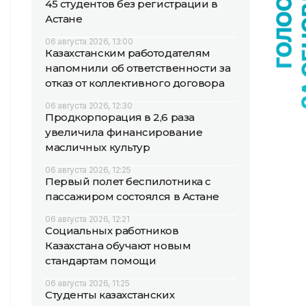
45 студентов без регистрации в
Астане
06 августа 2026, 13:00
Казахстанским работодателям
напомнили об ответственности за
отказ от коллективного договора
06 августа 2026, 12:30
Продкорпорация в 2,6 раза
увеличила финансирование
масличных культур
06 августа 2026, 12:25
Первый полет беспилотника с
пассажиром состоялся в Астане
06 августа 2026, 12:21
Социальных работников
Казахстана обучают новым
стандартам помощи
06 августа 2026, 11:25
Студенты казахстанских