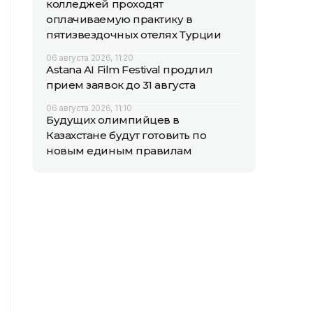
колледжей проходят
оплачиваемую практику в
пятизвездочных отелях Турции
06 августа 2026, 11:20
Astana AI Film Festival продлил
прием заявок до 31 августа
06 августа 2026, 11:10
Будущих олимпийцев в
Казахстане будут готовить по
новым единым правилам