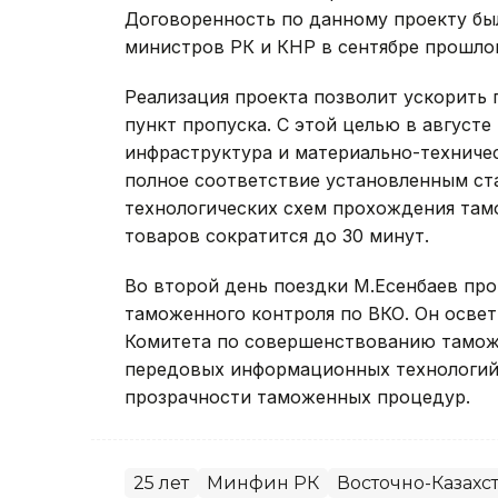
Договоренность по данному проекту был
министров РК и КНР в сентябре прошлог
Реализация проекта позволит ускорить
пункт пропуска. С этой целью в августе
инфраструктура и материально-техниче
полное соответствие установленным ст
технологических схем прохождения там
товаров сократится до 30 минут.
Во второй день поездки М.Есенбаев пр
таможенного контроля по ВКО. Он осве
Комитета по совершенствованию тамож
передовых информационных технологий,
прозрачности таможенных процедур.
25 лет
Минфин РК
Восточно-Казахс