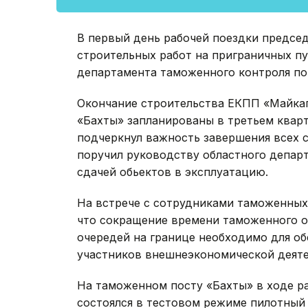
В первый день рабочей поездки предсе
строительных работ на приграничных пу
департамента таможенного контроля по
Окончание строительства ЕКПП «Майкап
«Бахты» запланированы в третьем кварт
подчеркнул важность завершения всех с
поручил руководству областного депар
сдачей обьектов в эксплуатацию.
На встрече с сотрудниками таможенных
что сокращение времени таможенного о
очередей на границе необходимо для об
участников внешнеэкономической деяте
На таможенном посту «Бахты» в ходе р
состоялся в тестовом режиме пилотный 