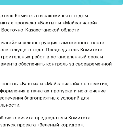
датель Комитета ознакомился с ходом
нктах пропуска «Бахты» и «Майкапчагай»
 Восточно-Казахстанской области.
чагай» и реконструкция таможенного поста
але текущего года. Председатель Комитета
троительных работ в установленный срок и
тамента обеспечить контроль за своевременной
 постов «Бахты» и «Майкапчагай» он отметил,
формления в пунктах пропуска и исключение
еспечения благоприятных условий для
льности.
абочего визита председателя Комитета
запуск проекта «Зеленый коридор».