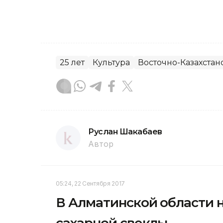
25 лет
Культура
Восточно-Казахстан
Руслан Шакабаев
Автор
05:24, 22 Сентября 2017
В Алматинской области 