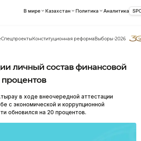
В мире
Казахстан
Политика
Аналитика
SP
е
Спецпроекты
Конституционная реформа
Выборы-2026
ции личный состав финансовой
0 процентов
Атырау в ходе внеочередной аттестации
бе с экономической и коррупционной
и обновился на 20 процентов.