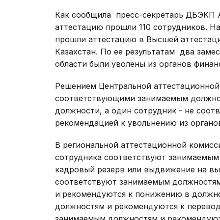
Как сообщила пресс-секретарь ДБЭКП 
аттестацию прошли 110 сотрудников. На
прошли аттестацию в Высшей аттестац
Казахстан. По ее результатам два заме
области были уволены из органов финан
Решением Центральной аттестационной 
соответствующими занимаемым должно
должности, а один сотрудник - не соо
рекомендацией к увольнению из органо
В региональной аттестационной комисс
сотрудника соответствуют занимаемым 
кадровый резерв или выдвижение на вы
соответствуют занимаемым должностям
и рекомендуются к понижению в должн
должностям и рекомендуются к перевод
занимаемым должностям и рекомендуют