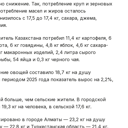
но снижение. Так, потребление круп и зерновых
 потребление масел и жиров осталось
изилось с 17,5 до 17,4 кг, сахара, джема,
ия.
итель Казахстана потребил 11,4 кг картофеля, 6
а, 6 кг говядины, 4,8 кг яблок, 4,6 кг сахара-
6 кг макаронных изделий, 2,4 литра сырого
ыбы, 54 яйца и 0,3 кг черного чая.
ение овощей составило 18,7 кг на душу
 периодом 2025 года показатель вырос на 2,2%,
й больше, чем сельские жители. В городской
9,3 кг на человека, в сельской 17,6 кг.
ировано в городе Алматы — 23,2 кг на душу
 — 22,8 кг и Туркестанская область — 21,4 кг.