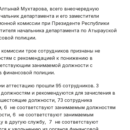
Алтынай Мухтарова, всего внеочередную
чальник департамента и его заместители
ионной комиссии при Президенте Республики
стителя начальника департамента по Атырауской
совой полиции.
комиссии трое сотрудников признаны не
стям с рекомендацией к понижению в
тветствующим занимаемой должности с
в финансовой полиции.
ии аттестацию прошли 95 сотрудников. 3
должностям и рекомендуются для зачисления в
шестоящие должности, 73 сотрудника
, 6 не соответствуют занимаемым должностям
ости, 6 не соответствуют занимаемым
у в другую службу, 7 не соответствуют
ся к увольнению из органов финансовой