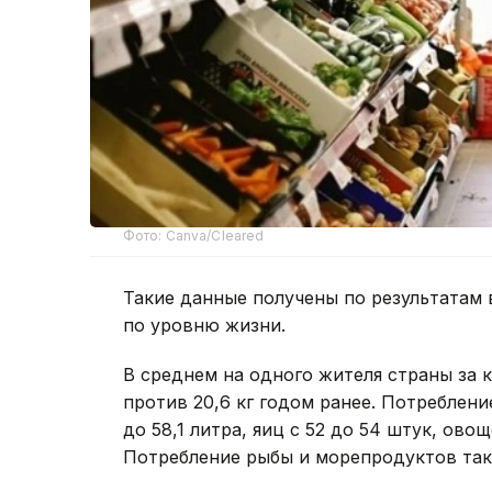
Фото: Canva/Cleared
Такие данные получены по результатам
по уровню жизни.
В среднем на одного жителя страны за 
против 20,6 кг годом ранее. Потреблени
до 58,1 литра, яиц с 52 до 54 штук, овощей
Потребление рыбы и морепродуктов также