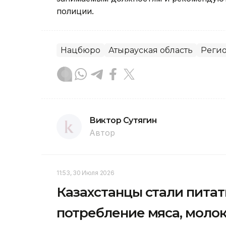
полиции.
Нацбюро
Атырауская область
Реги
Виктор Сутягин
Автор
11:53, 30 Июля 2026
Казахстанцы стали питат
потребление мяса, молок