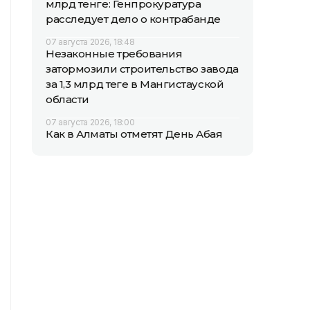
млрд тенге: Генпрокуратура
расследует дело о контрабанде
07 августа 2026, 18:48
Незаконные требования
затормозили строительство завода
за 1,3 млрд теңге в Мангистауской
области
07 августа 2026, 18:00
Как в Алматы отметят День Абая