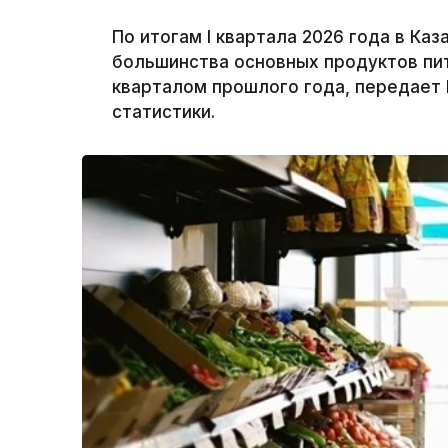
По итогам I квартала 2026 года в Ка
большинства основных продуктов пи
кварталом прошлого года, передает 
статистики.