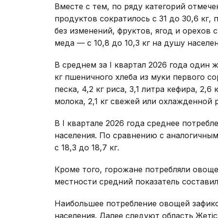
Вместе с тем, по ряду категорий отмече
продуктов сократилось с 31 до 30,6 кг,
без изменений, фруктов, ягод и орехов сн
меда — с 10,8 до 10,3 кг на душу населен
В среднем за I квартал 2026 года один ж
кг пшеничного хлеба из муки первого сорт
песка, 4,2 кг риса, 3,1 литра кефира, 2,
молока, 2,1 кг свежей или охлажденной р
В I квартале 2026 года среднее потребл
населения. По сравнению с аналогичным
с 18,3 до 18,7 кг.
Кроме того, горожане потребляли овоще
местности средний показатель составил 1
Наибольшее потребление овощей зафикс
населения. Далее следуют область Жетісу