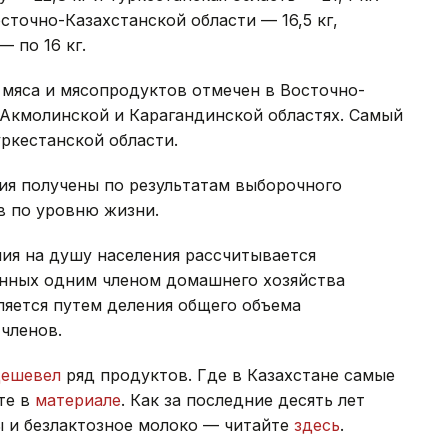
сточно-Казахстанской области — 16,5 кг,
 по 16 кг.
 мяса и мясопродуктов отмечен в Восточно-
, Акмолинской и Карагандинской областях. Самый
уркестанской области.
ия получены по результатам выборочного
в по уровню жизни.
ия на душу населения рассчитывается
енных одним членом домашнего хозяйства
ляется путем деления общего объема
членов.
дешевел
ряд продуктов. Где в Казахстане самые
те в
материале
. Как за последние десять лет
ы и безлактозное молоко — читайте
здесь
.